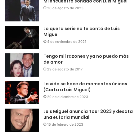
Mi encuentro soñado con Luis Miguel
20 de agosto de 2023
Lo que la serie no te contó de Luis
Miguel
4 de noviembre de 2021
Tengo mil razones y ya no puedo más
de amor
29 de agosto de 2017
La vida se hace de momentos únicos
(Carta a Luis Miguel)
29 de diciembre de 2023
Luis Miguel anuncia Tour 2023 y desata
una euforia mundial
15 de febrero de 2023