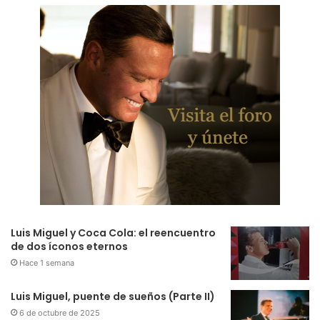
Luis Miguel y Coca Cola: el reencuentro
de dos íconos eternos
Hace 1 semana
Luis Miguel, puente de sueños (Parte II)
6 de octubre de 2025