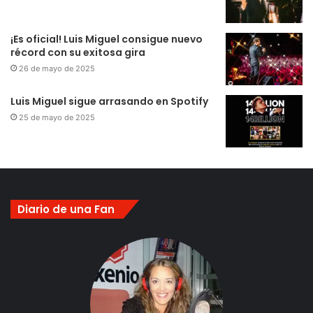
¡Es oficial! Luis Miguel consigue nuevo
récord con su exitosa gira
26 de mayo de 2025
Luis Miguel sigue arrasando en Spotify
25 de mayo de 2025
Diario de una Fan