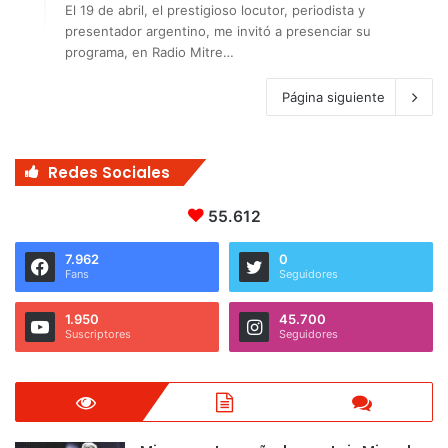
El 19 de abril, el prestigioso locutor, periodista y
presentador argentino, me invitó a presenciar su
programa, en Radio Mitre…
Página siguiente
Redes Sociales
55.612
7.962
0
Fans
Seguidores
1.950
45.700
Suscriptores
Seguidores