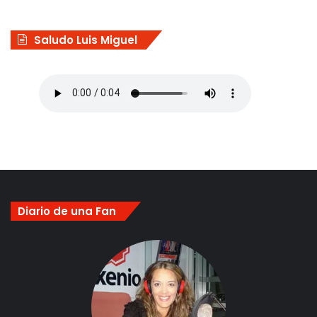
Saludo Luis Miguel
Diario de una Fan