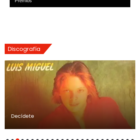
Premios
Discografía
Decídete