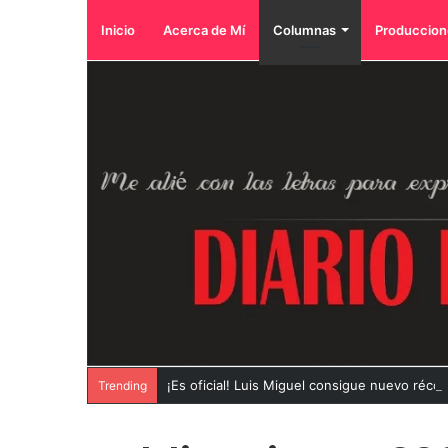
Inicio
Acerca de Mí
Columnas
Produccion
¡Es oficial! Luis Miguel consigue nuevo récor
Trending