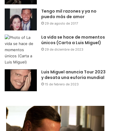
Tengo mil razones y ya no
puedo más de amor
29 de agosto de 2017
La vida se hace de momentos
únicos (Carta a Luis Miguel)
29 de diciembre de 2023
Luis Miguel anuncia Tour 2023
y desata una euforia mundial
15 de febrero de 2023