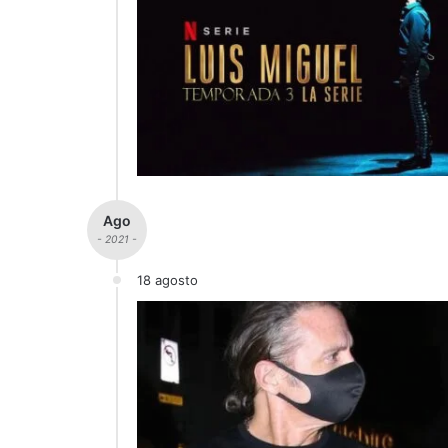
Ago
- 2021 -
18 agosto