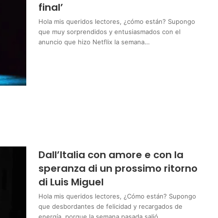
final’
Hola mis queridos lectores, ¿cómo están? Supongo
que muy sorprendidos y entusiasmados con el
anuncio que hizo Netflix la semana…
Dall’Italia con amore e con la
speranza di un prossimo ritorno
di Luis Miguel
Hola mis queridos lectores, ¿Cómo están? Supongo
que desbordantes de felicidad y recargados de
energía, porque la semana pasada salió…