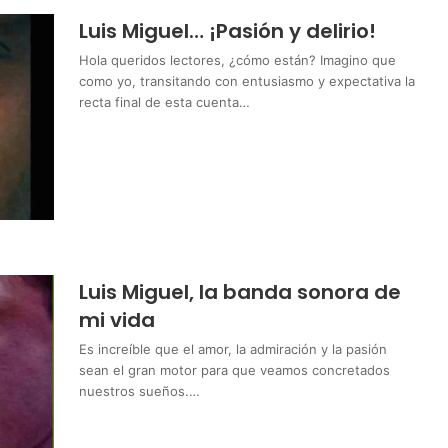
Luis Miguel… ¡Pasión y delirio!
Hola queridos lectores, ¿cómo están? Imagino que
como yo, transitando con entusiasmo y expectativa la
recta final de esta cuenta…
Luis Miguel, la banda sonora de
mi vida
Es increíble que el amor, la admiración y la pasión
sean el gran motor para que veamos concretados
nuestros sueños.…