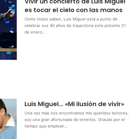
Vivir un concierto de Luis Miguel
es tocar el cielo con las manos
Como todos saben, Luis Miguel está a punto de
celebrar sus 40 años de trayectoria este próximo 21
de enero…
Luis Miguel… «Mi ilusión de vivir»
Una vez más nos encontramos mis queridos lectores,
soy una gran afortunada de tenerlos. Gracias por el
tiempo que emplean…