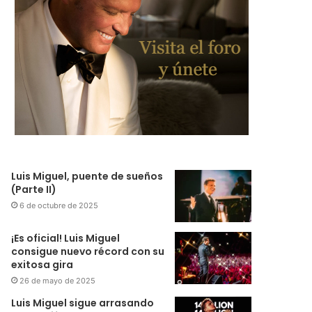
Luis Miguel, puente de sueños
(Parte II)
6 de octubre de 2025
¡Es oficial! Luis Miguel
consigue nuevo récord con su
exitosa gira
26 de mayo de 2025
Luis Miguel sigue arrasando