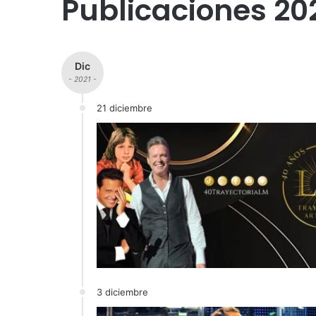
Publicaciones 20
Dic
- 2021 -
21 diciembre
3 diciembre