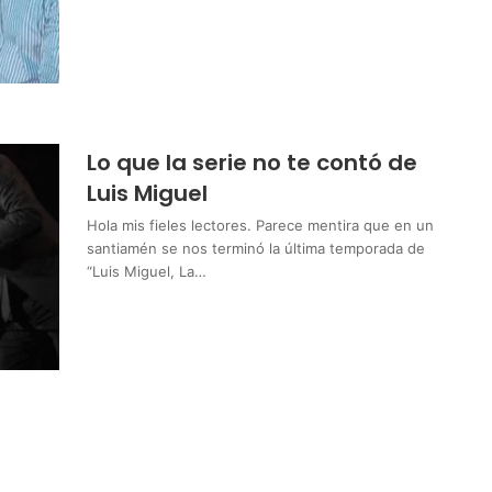
Lo que la serie no te contó de
Luis Miguel
Hola mis fieles lectores. Parece mentira que en un
santiamén se nos terminó la última temporada de
“Luis Miguel, La…