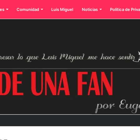
es
Comunidad
Luis Miguel
Noticias
Política de Priv
d con su exitosa gira