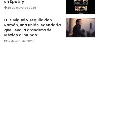
en Spotify
25 de mayo de 2025
Luis Miguel y Tequila don
Ramón, una unión legendaria
que lleva la grandeza de
México al mundo
17 de abril de 2025