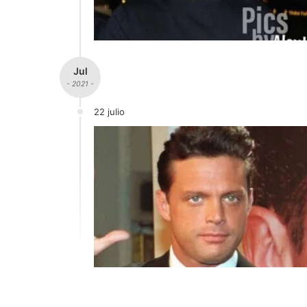
Jul
- 2021 -
22 julio