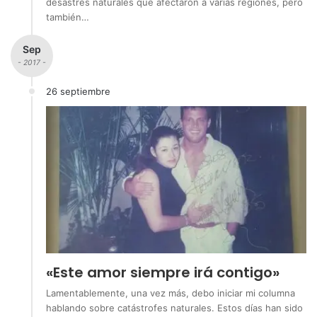
desastres naturales que afectaron a varias regiones, pero
también…
Sep
- 2017 -
26 septiembre
«Este amor siempre irá contigo»
Lamentablemente, una vez más, debo iniciar mi columna
hablando sobre catástrofes naturales. Estos días han sido