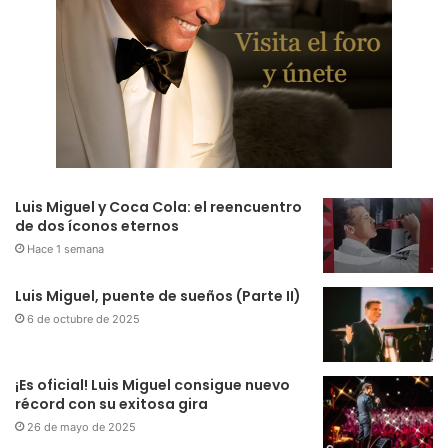
Luis Miguel y Coca Cola: el reencuentro
de dos íconos eternos
Hace 1 semana
Luis Miguel, puente de sueños (Parte II)
6 de octubre de 2025
¡Es oficial! Luis Miguel consigue nuevo
récord con su exitosa gira
26 de mayo de 2025