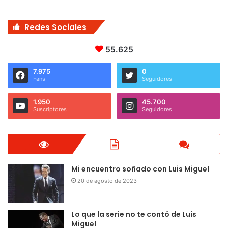
Redes Sociales
55.625
7.975
0
Fans
Seguidores
1.950
45.700
Suscriptores
Seguidores
Mi encuentro soñado con Luis Miguel
20 de agosto de 2023
Lo que la serie no te contó de Luis
Miguel