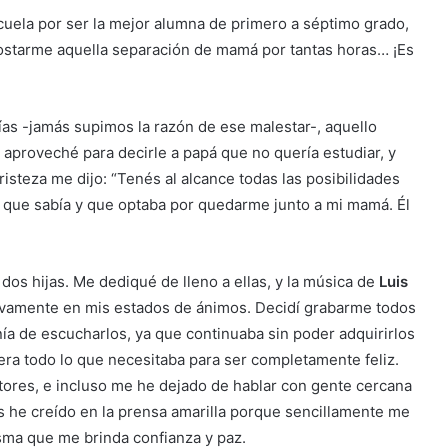
escuela por ser la mejor alumna de primero a séptimo grado,
ostarme aquella separación de mamá por tantas horas… ¡Es
as -jamás supimos la razón de ese malestar-, aquello
 aproveché para decirle a papá que no quería estudiar, y
isteza me dijo: “Tenés al alcance todas las posibilidades
le que sabía y que optaba por quedarme junto a mi mamá. Él
dos hijas. Me dediqué de lleno a ellas, y la música de
Luis
vamente en mis estados de ánimos. Decidí grabarme todos
ía de escucharlos, ya que continuaba sin poder adquirirlos
era todo lo que necesitaba para ser completamente feliz.
tores, e incluso me he dejado de hablar con gente cercana
 he creído en la prensa amarilla porque sencillamente me
misma que me brinda confianza y paz.