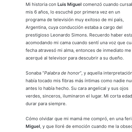
Mi historia con
Luis Miguel
comenzó cuando cursa
mis 6 años, lo escuché por primera vez en un
programa de televisión muy exitoso de mi país,
Argentina, cuya conducción estaba a cargo del
prestigioso Leonardo Simons. Recuerdo haber est
acomodando mi cama cuando sentí una voz que cu
fecha atravesó mi alma, entonces de inmediato me
acerqué al televisor para descubrir a su dueño.
Sonaba “
Palabra de honor
”, y aquella interpretació
había tocado mis fibras más íntimas como nadie n
antes lo había hecho. Su cara angelical y sus ojos
verdes, sinceros, iluminaron el lugar. Mi corta ed
durar para siempre.
Cómo olvidar que mi mamá me compró, en una feria
Miguel
, y que lloré de emoción cuando me la ob