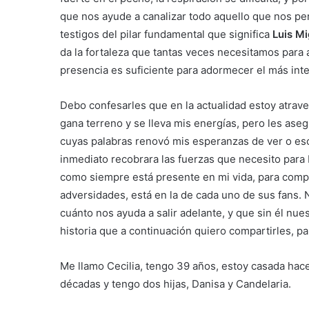
que nos ayude a canalizar todo aquello que nos per
testigos del pilar fundamental que significa
Luis Mi
da la fortaleza que tantas veces necesitamos para 
presencia es suficiente para adormecer el más inte
Debo confesarles que en la actualidad estoy atrav
gana terreno y se lleva mis energías, pero les ase
cuyas palabras renovó mis esperanzas de ver o es
inmediato recobrara las fuerzas que necesito para 
como siempre está presente en mi vida, para compar
adversidades, está en la de cada uno de sus fans.
cuánto nos ayuda a salir adelante, y que sin él nues
historia que a continuación quiero compartirles, p
Me llamo Cecilia, tengo 39 años, estoy casada hac
décadas y tengo dos hijas, Danisa y Candelaria.