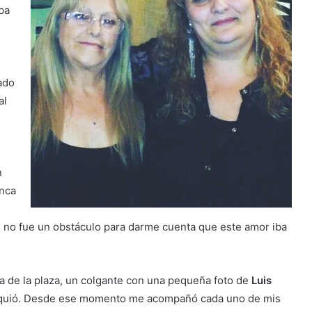
ba
ado
al
n
unca
ad no fue un obstáculo para darme cuenta que este amor iba
 de la plaza, un colgante con una pequeña foto de
Luis
sequió. Desde ese momento me acompañó cada uno de mis