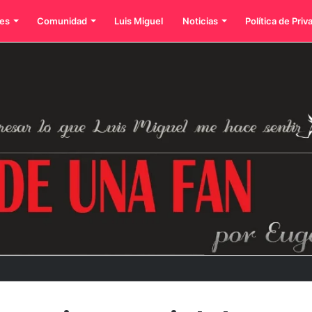
es
Comunidad
Luis Miguel
Noticias
Política de Priv
dos íconos eternos