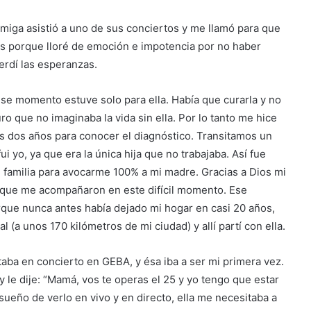
ga asistió a uno de sus conciertos y me llamó para que
s porque lloré de emoción e impotencia por no haber
perdí las esperanzas.
ese momento estuve solo para ella. Había que curarla y no
o que no imaginaba la vida sin ella. Por lo tanto me hice
s dos años para conocer el diagnóstico. Transitamos un
i yo, ya que era la única hija que no trabajaba. Así fue
 familia para avocarme 100% a mi madre. Gracias a Dios mi
o que me acompañaron en este difícil momento. Ese
que nunca antes había dejado mi hogar en casi 20 años,
 (a unos 170 kilómetros de mi ciudad) y allí partí con ella.
aba en concierto en GEBA, y ésa iba a ser mi primera vez.
le dije: “Mamá, vos te operas el 25 y yo tengo que estar
sueño de verlo en vivo y en directo, ella me necesitaba a