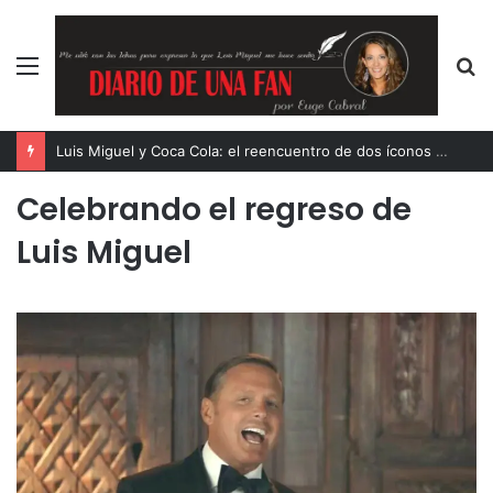
Menú
B
p
Luis Miguel y Coca Cola: el reencuentro de dos íconos eternos
Celebrando el regreso de
Luis Miguel