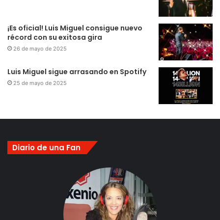
¡Es oficial! Luis Miguel consigue nuevo
récord con su exitosa gira
26 de mayo de 2025
Luis Miguel sigue arrasando en Spotify
25 de mayo de 2025
Diario de una Fan