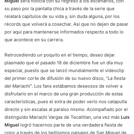
Miguel
será noticia con su regreso a los escenarios, con
su paso por la pantalla chica a través de la serie que
relatará capítulos de su vida y, sin duda alguna, por los
récords que volverá a cosechar. Así que no dejen de pasar
por aquí para mantenerse informados respecto a todo lo
que acontece en su carrera.
Retrocediendo un poquito en el tiempo, deseo dejar
plasmado que el pasado 18 de diciembre fue un día muy
especial, puesto que se lanzó mundialmente el videoclip
del primer corte de difusión de su nuevo disco, “
La fiesta
del Mariachi
”. Los fans estábamos deseosos de volver a
disfrutarlo en el marco de una gran producción de estas
características, pues el extra de poder verlo nos catapulta
directo y sin escalas al paraíso mismo. Acompañado por el
distinguido Mariachi Vargas de Tecalitlan, una vez más
Luis
Miguel
logró hacernos parte de una verdadera fiesta de
color a través de los bellísimos paisajes de San Miguel de