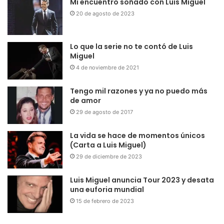
Mi encuentro soñado con Luis Miguel
20 de agosto de 2023
Lo que la serie no te contó de Luis
Miguel
4 de noviembre de 2021
Tengo mil razones y ya no puedo más
de amor
29 de agosto de 2017
La vida se hace de momentos únicos
(Carta a Luis Miguel)
29 de diciembre de 2023
Luis Miguel anuncia Tour 2023 y desata
una euforia mundial
15 de febrero de 2023