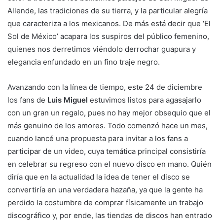
Allende, las tradiciones de su tierra, y la particular alegría
que caracteriza a los mexicanos. De más está decir que ‘El
Sol de México’ acapara los suspiros del público femenino,
quienes nos derretimos viéndolo derrochar guapura y
elegancia enfundado en un fino traje negro.
Avanzando con la línea de tiempo, este 24 de diciembre
los fans de
Luis Miguel
estuvimos listos para agasajarlo
con un gran un regalo, pues no hay mejor obsequio que el
más genuino de los amores. Todo comenzó hace un mes,
cuando lancé una propuesta para invitar a los fans a
participar de un video, cuya temática principal consistiría
en celebrar su regreso con el nuevo disco en mano. Quién
diría que en la actualidad la idea de tener el disco se
convertiría en una verdadera hazaña, ya que la gente ha
perdido la costumbre de comprar físicamente un trabajo
discográfico y, por ende, las tiendas de discos han entrado