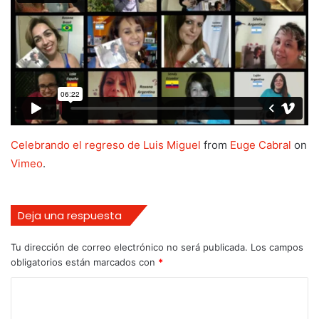
Celebrando el regreso de Luis Miguel
from
Euge Cabral
on
Vimeo
.
Deja una respuesta
Tu dirección de correo electrónico no será publicada.
Los campos
obligatorios están marcados con
*