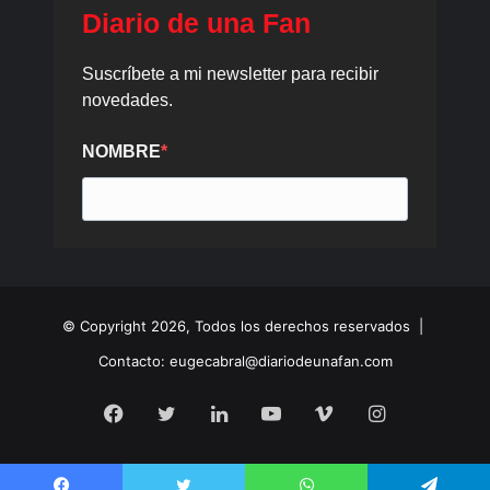
© Copyright 2026, Todos los derechos reservados |
Contacto: eugecabral@diariodeunafan.com
Facebook
Twitter
LinkedIn
YouTube
Vimeo
Instagram