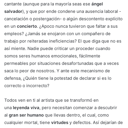
cantante (aunque para la mayoría seas ese
ángel
salvador
), y que por ende condene una ausencia laboral -
cancelación o postergación- o algún descontento explícito
en un
concierto
. ¿Apoco nunca tuvieron que faltar a sus
empleos? ¿Jamás se enojaron con un compañero de
trabajo por reiteradas ineficiencias? El que diga que no es
así miente. Nadie puede criticar un proceder cuando
somos seres humanos emocionales, fácilmente
permeables por situaciones desafortunadas que a veces
saca lo peor de nosotros. Y ante este mecanismo de
defensa, ¿Quién tiene la potestad de declarar si es lo
correcto o incorrecto?
Todos ven en ti al artista que se transformó en
una
leyenda viva
, pero necesitan comenzar a descubrir
al
gran ser humano
que llevas dentro, el cual, como
cualquier mortal, tiene
virtudes
y defectos. Así dejarían de