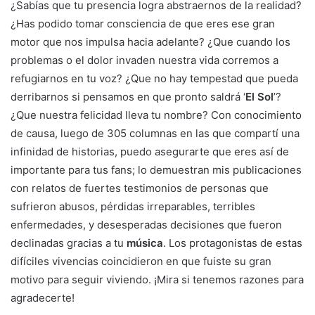
¿Sabías que tu presencia logra abstraernos de la realidad?
¿Has podido tomar consciencia de que eres ese gran
motor que nos impulsa hacia adelante? ¿Que cuando los
problemas o el dolor invaden nuestra vida corremos a
refugiarnos en tu voz? ¿Que no hay tempestad que pueda
derribarnos si pensamos en que pronto saldrá ‘
El Sol
’?
¿Que nuestra felicidad lleva tu nombre? Con conocimiento
de causa, luego de 305 columnas en las que compartí una
infinidad de historias, puedo asegurarte que eres así de
importante para tus fans; lo demuestran mis publicaciones
con relatos de fuertes testimonios de personas que
sufrieron abusos, pérdidas irreparables, terribles
enfermedades, y desesperadas decisiones que fueron
declinadas gracias a tu
música
. Los protagonistas de estas
difíciles vivencias coincidieron en que fuiste su gran
motivo para seguir viviendo. ¡Mira si tenemos razones para
agradecerte!