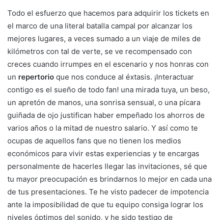
Todo el esfuerzo que hacemos para adquirir los tickets en
el marco de una literal batalla campal por alcanzar los
mejores lugares, a veces sumado a un viaje de miles de
kilómetros con tal de verte, se ve recompensado con
creces cuando irrumpes en el escenario y nos honras con
un
repertorio
que nos conduce al éxtasis. ¡Interactuar
contigo es el sueño de todo fan! una mirada tuya, un beso,
un apretón de manos, una sonrisa sensual, o una pícara
guiñada de ojo justifican haber empeñado los ahorros de
varios años o la mitad de nuestro salario. Y así como te
ocupas de aquellos fans que no tienen los medios
económicos para vivir estas experiencias y te encargas
personalmente de hacerles llegar las invitaciones, sé que
tu mayor preocupación es brindarnos lo mejor en cada una
de tus presentaciones. Te he visto padecer de impotencia
ante la imposibilidad de que tu equipo consiga lograr los
niveles óptimos del sonido, y he sido testigo de