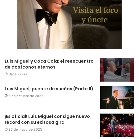
Luis Miguel y Coca Cola: el reencuentro
de dos íconos eternos
Hace 7 días
Luis Miguel, puente de sueños (Parte II)
6 de octubre de 2025
¡Es oficial! Luis Miguel consigue nuevo
récord con su exitosa gira
26 de mayo de 2025