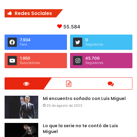
Redes Sociales
55.584
7.934
0
Fans
Seguidores
1.950
45.700
Suscriptores
Seguidores
Mi encuentro soñado con Luis Miguel
20 de agosto de 2023
Lo que la serie no te contó de Luis
Miguel