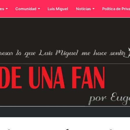
es
Comunidad
Luis Miguel
Noticias
Política de Priv
dos íconos eternos