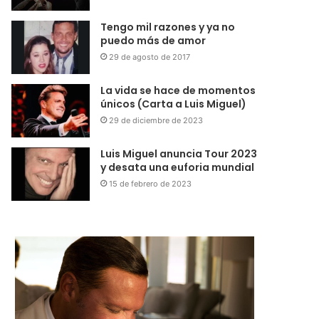
Tengo mil razones y ya no
puedo más de amor
29 de agosto de 2017
La vida se hace de momentos
únicos (Carta a Luis Miguel)
29 de diciembre de 2023
Luis Miguel anuncia Tour 2023
y desata una euforia mundial
15 de febrero de 2023