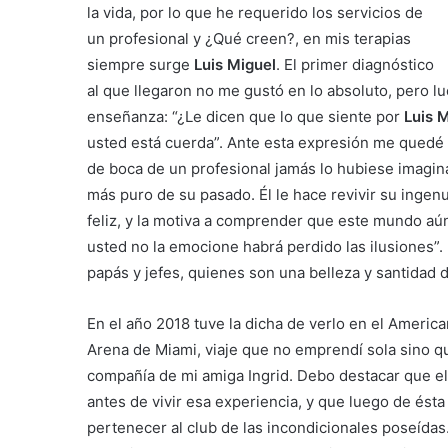
la vida, por lo que he requerido los servicios de
un profesional y ¿Qué creen?, en mis terapias
siempre surge
Luis Miguel
. El primer diagnóstico
al que llegaron no me gustó en lo absoluto, pero l
enseñanza: “¿Le dicen que lo que siente por
Luis 
usted está cuerda”. Ante esta expresión me quedé h
de boca de un profesional jamás lo hubiese imagin
más puro de su pasado. Él le hace revivir su ingenu
feliz, y la motiva a comprender que este mundo aún 
usted no la emocione habrá perdido las ilusiones”.
papás y jefes, quienes son una belleza y santida
En el año 2018 tuve la dicha de verlo en el America
Arena de Miami, viaje que no emprendí sola sino q
compañía de mi amiga Ingrid. Debo destacar que el
antes de vivir esa experiencia, y que luego de ésta
pertenecer al club de las incondicionales poseídas