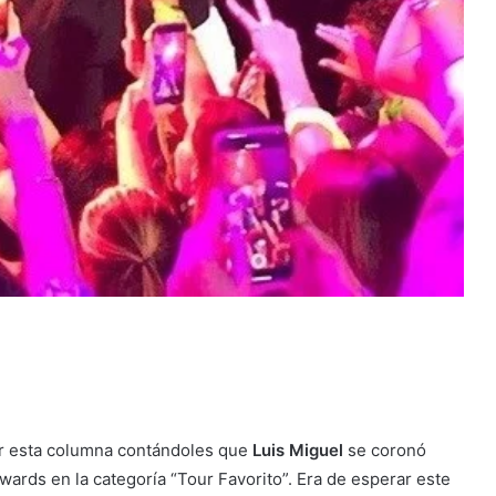
r esta columna contándoles que
Luis Miguel
se coronó
ards en la categoría “Tour Favorito”. Era de esperar este