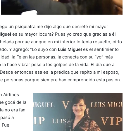
uego un psiquiatra me dijo algo que decreté mi mayor
Miguel
es su mayor locura? Pues yo creo que gracias a él
elada porque aunque en mi interior lo tenía resuelto, oírlo
ado. Y agregó: “Lo suyo con
Luis Miguel
es el sentimiento
idad, la Fe en las personas, la conecta con su “yo” más
la hace vibrar pese a los golpes de la vida. El día que a
 Desde entonces esa es la prédica que repito a mi esposo,
d de personas porque siempre han comprendido esta pasión.
n Airlines
ue gocé de la
la no era fan
 pasó a
. Fue