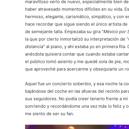
maravilloso verlo de nuevo, especialmente bien d
haber atravesado momentos difíciles en su vida. E
hermoso, elegante, carismático, simpático, y con e
hace recordar que sigue siendo el único artista de
de semejante talla. Empezaba su gira “
México por 
la que por cierto inmortalizó su interpretación de “
distancia
” al piano, y ahí estaba yo en primera fila
anécdota quisiera contar que cuando estaba canta
el público tomó asiento y me quedé sola de pie, 
que aproveché para acercarme y obsequiarle un ro
Aquel fue un concierto soberbio, y esa noche la c
bajándose del coche en las afueras del recinto par
sus seguidores. No podía creer tenerlo frente a mí
sonriendo y recordándome una vez más lo feliz y o
me siento de ser su fan.