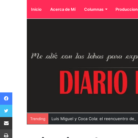
Inicio
Acerca de Mí
Columnas
Produccion
Facebook
Twitter
Compartir por correo electrónico
Luis Miguel y Coca Cola: el reencuentro de 
Trending
Imprimir