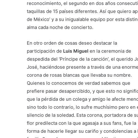
reconocimiento, el segundo en dos años consecutiv
taquillas de 15 países diferentes. Así que quiero ap
de México’ y a su inigualable equipo por esta dist
alma cada noche de concierto.
En otro orden de cosas deseo destacar la
participación de
Luis Miguel
en la ceremonia de
despedida del ‘Príncipe de la canción’, el querido 
José, haciéndose presente a través de una enorm
corona de rosas blancas que llevaba su nombre.
Quienes lo conocemos de verdad sabemos que
prefiere pasar desapercibido, y que esto no signifi
que la pérdida de un colega y amigo le afecte men
sino todo lo contrario, lo sufre muchísimo pero en 
silencio de la soledad. Esta corona, portadora de s
flor predilecta con la que agasaja a sus fans, fue la
forma de hacerle llegar su cariño y condolencias a 