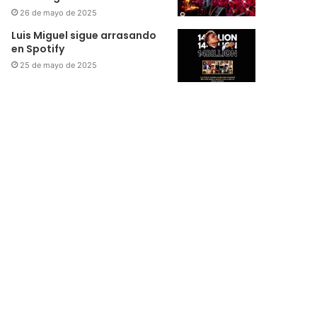
26 de mayo de 2025
Luis Miguel sigue arrasando
en Spotify
25 de mayo de 2025