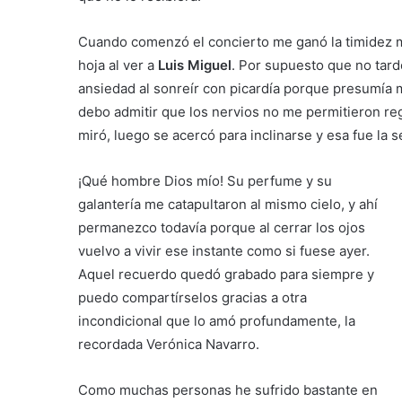
Cuando comenzó el concierto me ganó la timidez mi
hoja al ver a
Luis Miguel
. Por supuesto que no tard
ansiedad al sonreír con picardía porque presumía 
debo admitir que los nervios no me permitieron re
miró, luego se acercó para inclinarse y esa fue la 
¡Qué hombre Dios mío! Su perfume y su
galantería me catapultaron al mismo cielo, y ahí
permanezco todavía porque al cerrar los ojos
vuelvo a vivir ese instante como si fuese ayer.
Aquel recuerdo quedó grabado para siempre y
puedo compartírselos gracias a otra
incondicional que lo amó profundamente, la
recordada Verónica Navarro.
Como muchas personas he sufrido bastante en