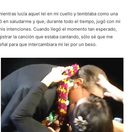
entras lucía aquel lei en mi cuello y temblaba como una
ó en saludarme y que, durante todo el tiempo, jugó con mi
mis intenciones. Cuando llegó el momento tan esperado,
gistrar la canción que estaba cantando, sólo sé que me
señal para que intercambiara mi lei por un beso.