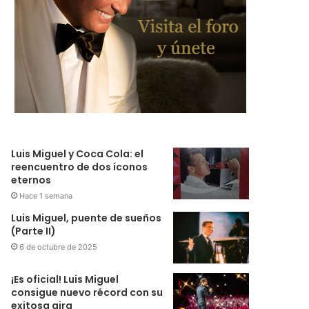
Luis Miguel y Coca Cola: el
reencuentro de dos íconos
eternos
Hace 1 semana
Luis Miguel, puente de sueños
(Parte II)
6 de octubre de 2025
¡Es oficial! Luis Miguel
consigue nuevo récord con su
exitosa gira