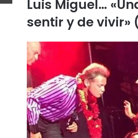
Luis Miguel… «U
sentir y de vivir» 