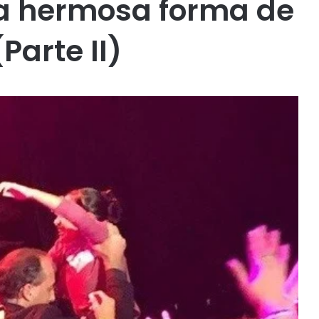
na hermosa forma de
(Parte II)