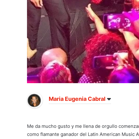
Maria Eugenia Cabral
Me da mucho gusto y me llena de orgullo comenza
como flamante ganador del Latin American Music Aw