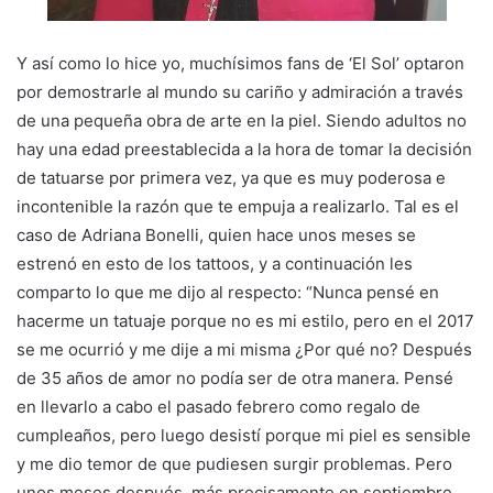
Y así como lo hice yo, muchísimos fans de ‘El Sol’ optaron
por demostrarle al mundo su cariño y admiración a través
de una pequeña obra de arte en la piel. Siendo adultos no
hay una edad preestablecida a la hora de tomar la decisión
de tatuarse por primera vez, ya que es muy poderosa e
incontenible la razón que te empuja a realizarlo. Tal es el
caso de Adriana Bonelli, quien hace unos meses se
estrenó en esto de los tattoos, y a continuación les
comparto lo que me dijo al respecto: “Nunca pensé en
hacerme un tatuaje porque no es mi estilo, pero en el 2017
se me ocurrió y me dije a mi misma ¿Por qué no? Después
de 35 años de amor no podía ser de otra manera. Pensé
en llevarlo a cabo el pasado febrero como regalo de
cumpleaños, pero luego desistí porque mi piel es sensible
y me dio temor de que pudiesen surgir problemas. Pero
unos meses después, más precisamente en septiembre,