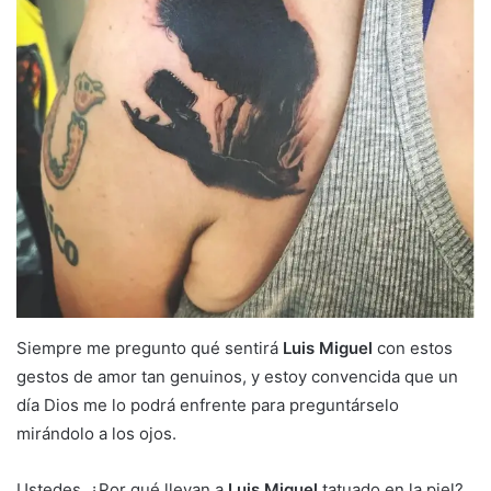
Siempre me pregunto qué sentirá
Luis Miguel
con estos
gestos de amor tan genuinos, y estoy convencida que un
día Dios me lo podrá enfrente para preguntárselo
mirándolo a los ojos.
Ustedes, ¿Por qué llevan a
Luis Miguel
tatuado en la piel?,