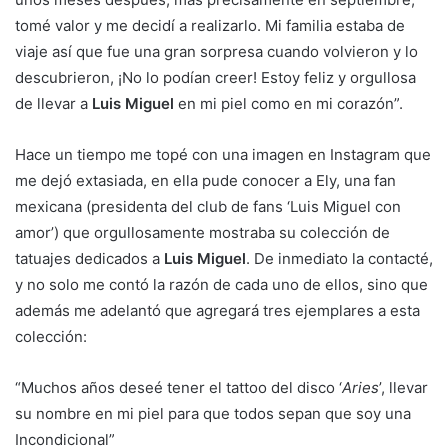
tomé valor y me decidí a realizarlo. Mi familia estaba de
viaje así que fue una gran sorpresa cuando volvieron y lo
descubrieron, ¡No lo podían creer! Estoy feliz y orgullosa
de llevar a
Luis Miguel
en mi piel como en mi corazón”.
Hace un tiempo me topé con una imagen en Instagram que
me dejó extasiada, en ella pude conocer a Ely, una fan
mexicana (presidenta del club de fans ‘Luis Miguel con
amor’) que orgullosamente mostraba su colección de
tatuajes dedicados a
Luis Miguel
. De inmediato la contacté,
y no solo me contó la razón de cada uno de ellos, sino que
además me adelantó que agregará tres ejemplares a esta
colección:
“Muchos años deseé tener el tattoo del disco ‘
Aries
’, llevar
su nombre en mi piel para que todos sepan que soy una
Incondicional”