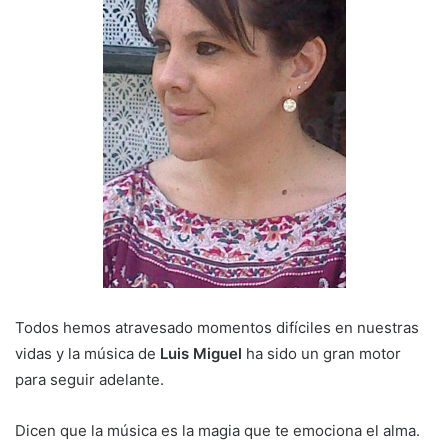
Todos hemos atravesado momentos difíciles en nuestras
vidas y la música de
Luis Miguel
ha sido un gran motor
para seguir adelante.
Dicen que la música es la magia que te emociona el alma.