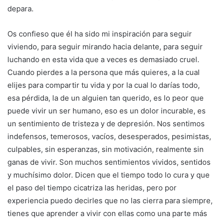
depara.
Os confieso que él ha sido mi inspiración para seguir
viviendo, para seguir mirando hacia delante, para seguir
luchando en esta vida que a veces es demasiado cruel.
Cuando pierdes a la persona que más quieres, a la cual
elijes para compartir tu vida y por la cual lo darías todo,
esa pérdida, la de un alguien tan querido, es lo peor que
puede vivir un ser humano, eso es un dolor incurable, es
un sentimiento de tristeza y de depresión. Nos sentimos
indefensos, temerosos, vacíos, desesperados, pesimistas,
culpables, sin esperanzas, sin motivación, realmente sin
ganas de vivir. Son muchos sentimientos vividos, sentidos
y muchísimo dolor. Dicen que el tiempo todo lo cura y que
el paso del tiempo cicatriza las heridas, pero por
experiencia puedo decirles que no las cierra para siempre,
tienes que aprender a vivir con ellas como una parte más