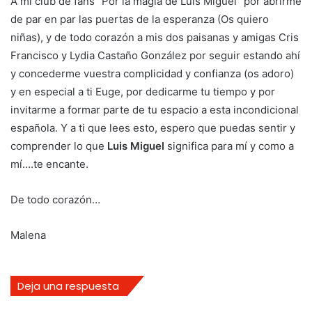
A mi club de fans “Por la magia de Luis Miguel” por abrirme
de par en par las puertas de la esperanza (Os quiero
niñas), y de todo corazón a mis dos paisanas y amigas Cris
Francisco y Lydia Castaño González por seguir estando ahí
y concederme vuestra complicidad y confianza (os adoro)
y en especial a ti Euge, por dedicarme tu tiempo y por
invitarme a formar parte de tu espacio a esta incondicional
española. Y a ti que lees esto, espero que puedas sentir y
comprender lo que
Luis Miguel
significa para mí y como a
mí….te encante.
De todo corazón…
Malena
Deja una respuesta