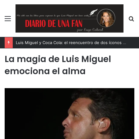
Menú
B
p
Luis Miguel y Coca Cola: el reencuentro de dos íconos eternos
La magia de Luis Miguel
emociona el alma