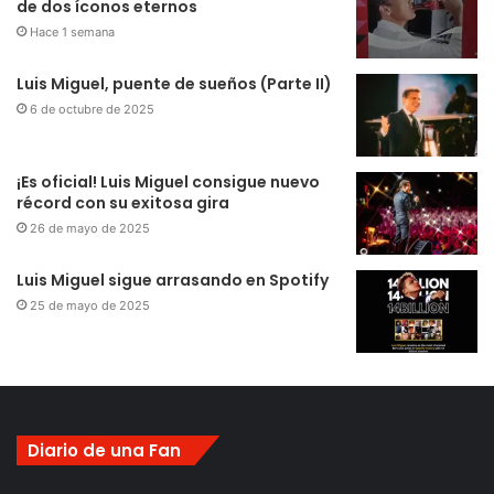
de dos íconos eternos
Hace 1 semana
Luis Miguel, puente de sueños (Parte II)
6 de octubre de 2025
¡Es oficial! Luis Miguel consigue nuevo
récord con su exitosa gira
26 de mayo de 2025
Luis Miguel sigue arrasando en Spotify
25 de mayo de 2025
Diario de una Fan