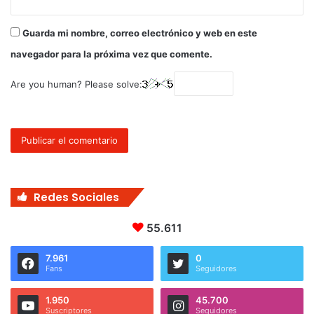
Guarda mi nombre, correo electrónico y web en este
navegador para la próxima vez que comente.
Are you human? Please solve:
Redes Sociales
55.611
7.961
0
Fans
Seguidores
1.950
45.700
Suscriptores
Seguidores