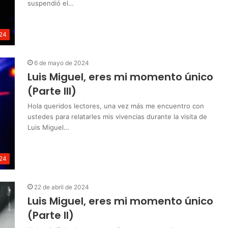
suspendió el…
24
6 de mayo de 2024
Luis Miguel, eres mi momento único
(Parte III)
Hola queridos lectores, una vez más me encuentro con
ustedes para relatarles mis vivencias durante la visita de
Luis Miguel…
24
22 de abril de 2024
Luis Miguel, eres mi momento único
(Parte II)