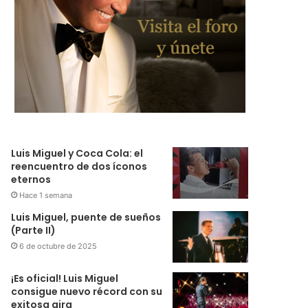
Luis Miguel y Coca Cola: el
reencuentro de dos íconos
eternos
Hace 1 semana
Luis Miguel, puente de sueños
(Parte II)
6 de octubre de 2025
¡Es oficial! Luis Miguel
consigue nuevo récord con su
exitosa gira