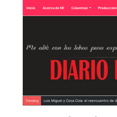
Inicio
Acerca de Mí
Columnas
Produccion
Luis Miguel y Coca Cola: el reencuentro de 
Trending