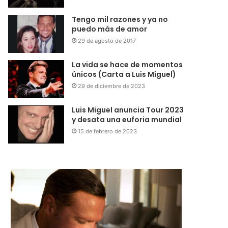
Tengo mil razones y ya no
puedo más de amor
29 de agosto de 2017
La vida se hace de momentos
únicos (Carta a Luis Miguel)
29 de diciembre de 2023
Luis Miguel anuncia Tour 2023
y desata una euforia mundial
15 de febrero de 2023