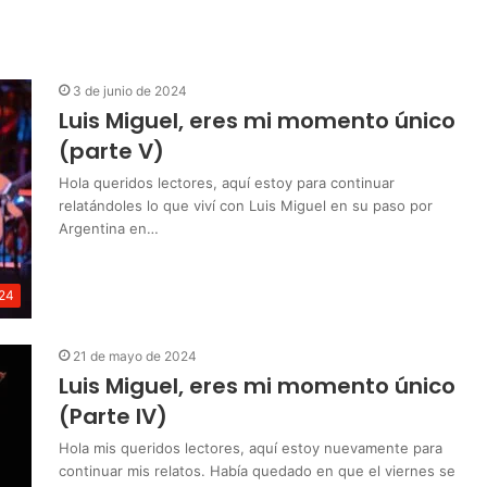
3 de junio de 2024
Luis Miguel, eres mi momento único
(parte V)
Hola queridos lectores, aquí estoy para continuar
relatándoles lo que viví con Luis Miguel en su paso por
Argentina en…
24
21 de mayo de 2024
Luis Miguel, eres mi momento único
(Parte IV)
Hola mis queridos lectores, aquí estoy nuevamente para
continuar mis relatos. Había quedado en que el viernes se