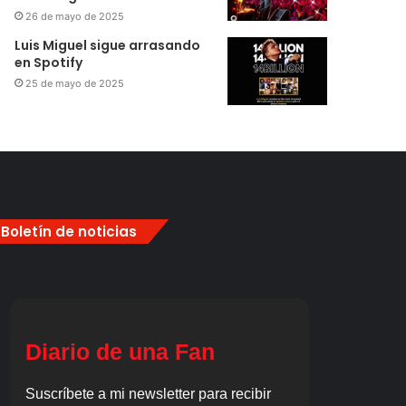
26 de mayo de 2025
Luis Miguel sigue arrasando
en Spotify
25 de mayo de 2025
Boletín de noticias