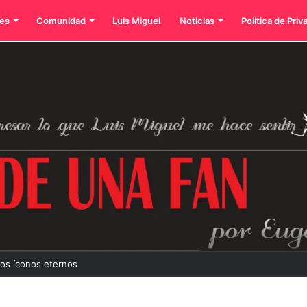
es
Comunidad
Luis Miguel
Noticias
Política de Priv
dos íconos eternos