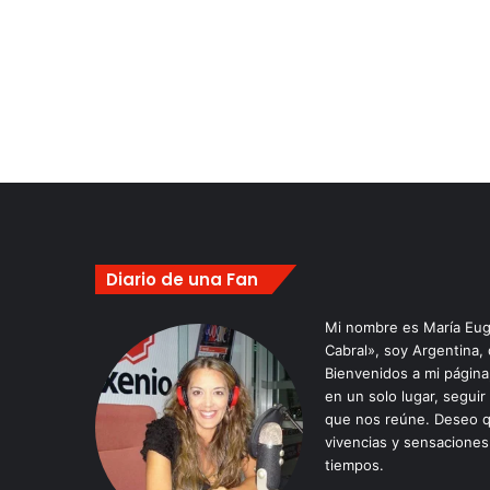
Diario de una Fan
Mi nombre es María Eug
Cabral», soy Argentina,
Bienvenidos a mi págin
en un solo lugar, seguir
que nos reúne. Deseo q
vivencias y sensaciones
tiempos.