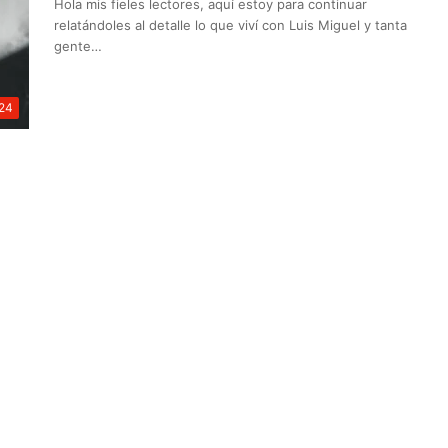
Hola mis fieles lectores, aquí estoy para continuar
relatándoles al detalle lo que viví con Luis Miguel y tanta
gente…
24