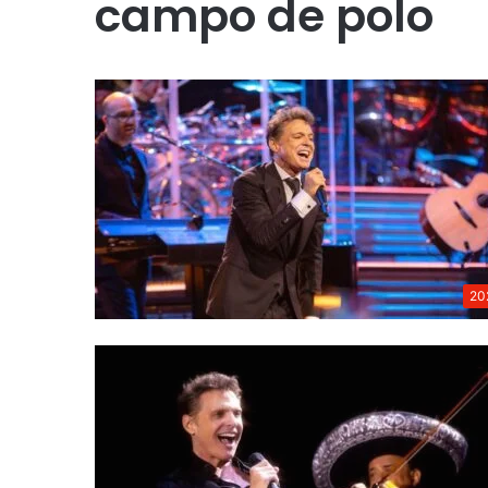
campo de polo
20