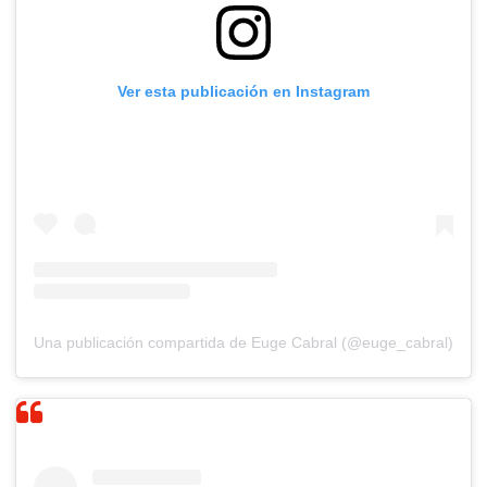
Ver esta publicación en Instagram
Una publicación compartida de Euge Cabral (@euge_cabral)