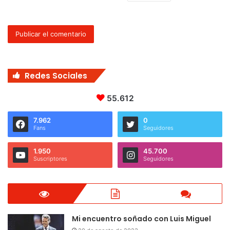
Redes Sociales
55.612
7.962
0
Fans
Seguidores
1.950
45.700
Suscriptores
Seguidores
Mi encuentro soñado con Luis Miguel