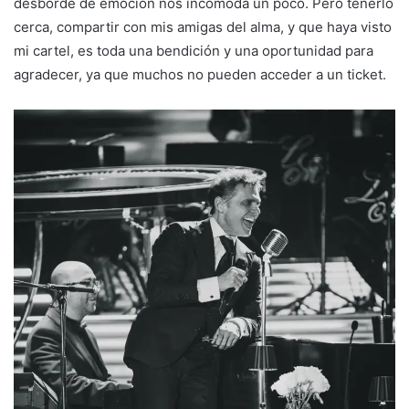
desborde de emoción nos incomoda un poco. Pero tenerlo
cerca, compartir con mis amigas del alma, y que haya visto
mi cartel, es toda una bendición y una oportunidad para
agradecer, ya que muchos no pueden acceder a un ticket.