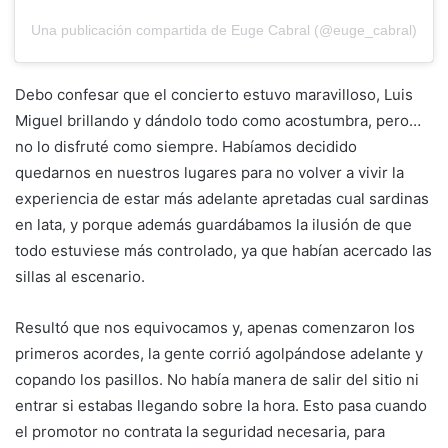
Una publicación compartida de Euge Cabral (@euge_cabral)
Debo confesar que el concierto estuvo maravilloso, Luis
Miguel brillando y dándolo todo como acostumbra, pero…
no lo disfruté como siempre. Habíamos decidido
quedarnos en nuestros lugares para no volver a vivir la
experiencia de estar más adelante apretadas cual sardinas
en lata, y porque además guardábamos la ilusión de que
todo estuviese más controlado, ya que habían acercado las
sillas al escenario.
Resultó que nos equivocamos y, apenas comenzaron los
primeros acordes, la gente corrió agolpándose adelante y
copando los pasillos. No había manera de salir del sitio ni
entrar si estabas llegando sobre la hora. Esto pasa cuando
el promotor no contrata la seguridad necesaria, para