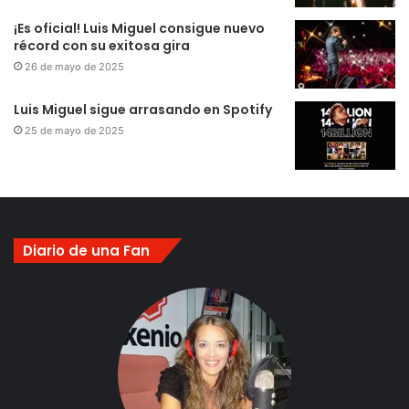
¡Es oficial! Luis Miguel consigue nuevo
récord con su exitosa gira
26 de mayo de 2025
Luis Miguel sigue arrasando en Spotify
25 de mayo de 2025
Diario de una Fan