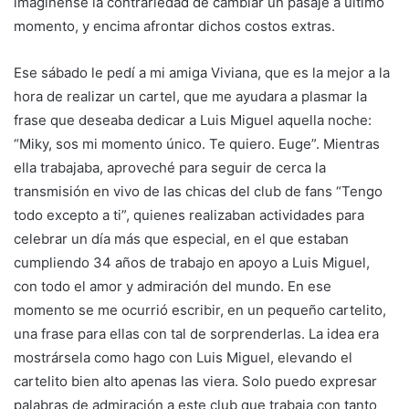
imagínense la contrariedad de cambiar un pasaje a último
momento, y encima afrontar dichos costos extras.
Ese sábado le pedí a mi amiga Viviana, que es la mejor a la
hora de realizar un cartel, que me ayudara a plasmar la
frase que deseaba dedicar a Luis Miguel aquella noche:
“Miky, sos mi momento único. Te quiero. Euge”. Mientras
ella trabajaba, aproveché para seguir de cerca la
transmisión en vivo de las chicas del club de fans “Tengo
todo excepto a ti”, quienes realizaban actividades para
celebrar un día más que especial, en el que estaban
cumpliendo 34 años de trabajo en apoyo a Luis Miguel,
con todo el amor y admiración del mundo. En ese
momento se me ocurrió escribir, en un pequeño cartelito,
una frase para ellas con tal de sorprenderlas. La idea era
mostrársela como hago con Luis Miguel, elevando el
cartelito bien alto apenas las viera. Solo puedo expresar
palabras de admiración a este club que trabaja con tanto