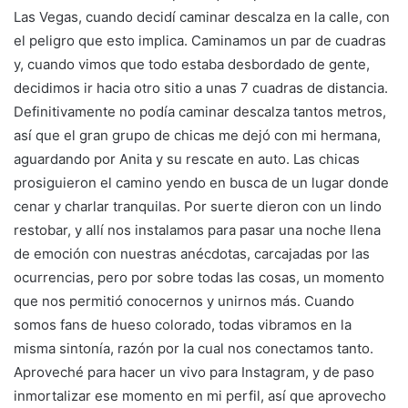
Las Vegas, cuando decidí caminar descalza en la calle, con
el peligro que esto implica. Caminamos un par de cuadras
y, cuando vimos que todo estaba desbordado de gente,
decidimos ir hacia otro sitio a unas 7 cuadras de distancia.
Definitivamente no podía caminar descalza tantos metros,
así que el gran grupo de chicas me dejó con mi hermana,
aguardando por Anita y su rescate en auto. Las chicas
prosiguieron el camino yendo en busca de un lugar donde
cenar y charlar tranquilas. Por suerte dieron con un lindo
restobar, y allí nos instalamos para pasar una noche llena
de emoción con nuestras anécdotas, carcajadas por las
ocurrencias, pero por sobre todas las cosas, un momento
que nos permitió conocernos y unirnos más. Cuando
somos fans de hueso colorado, todas vibramos en la
misma sintonía, razón por la cual nos conectamos tanto.
Aproveché para hacer un vivo para Instagram, y de paso
inmortalizar ese momento en mi perfil, así que aprovecho