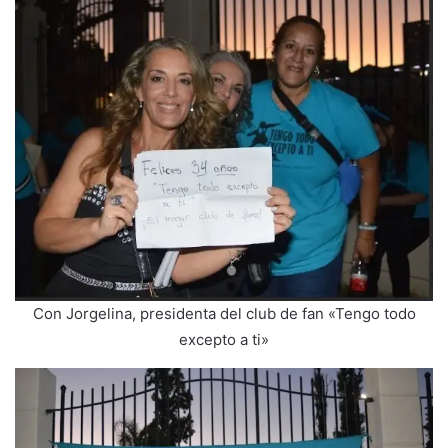
Con Jorgelina, presidenta del club de fan «Tengo todo
excepto a ti»