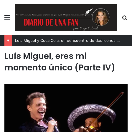
Menú
B
p
Luis Miguel y Coca Cola: el reencuentro de dos íconos eternos
Luis Miguel, eres mi
momento único (Parte IV)