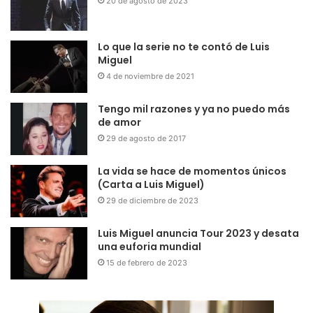
20 de agosto de 2023
Lo que la serie no te contó de Luis
Miguel
4 de noviembre de 2021
Tengo mil razones y ya no puedo más
de amor
29 de agosto de 2017
La vida se hace de momentos únicos
(Carta a Luis Miguel)
29 de diciembre de 2023
Luis Miguel anuncia Tour 2023 y desata
una euforia mundial
15 de febrero de 2023