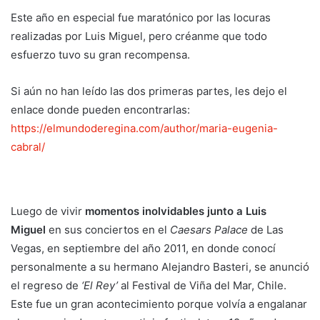
Este año en especial fue maratónico por las locuras
realizadas por Luis Miguel, pero créanme que todo
esfuerzo tuvo su gran recompensa.
Si aún no han leído las dos primeras partes, les dejo el
enlace donde pueden encontrarlas:
https://elmundoderegina.com/author/maria-eugenia-
cabral/
Luego de vivir
momentos inolvidables junto a Luis
Miguel
en sus conciertos en el
Caesars Palace
de Las
Vegas, en septiembre del año 2011, en donde conocí
personalmente a su hermano Alejandro Basteri, se anunció
el regreso de
‘El Rey’
al Festival de Viña del Mar, Chile.
Este fue un gran acontecimiento porque volvía a engalanar