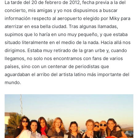
La tarde del 20 de febrero de 2012, fecha previa a la del
concierto, mis amigas y yo nos dispusimos a buscar
información respecto al aeropuerto elegido por Miky para
aterrizar en esa bella ciudad. Tras algunas llamadas,
supimos que lo haría en uno muy pequeño, y que estaba
situado literalmente en el medio de la nada. Hacia allá nos
dirigimos. Estaba muy retirado de la gran urbe y, cuando
llegamos, no solo nos encontramos con fans de varios
países, sino con un centenar de periodistas que
aguardaban el arribo del artista latino más importante del
mundo.