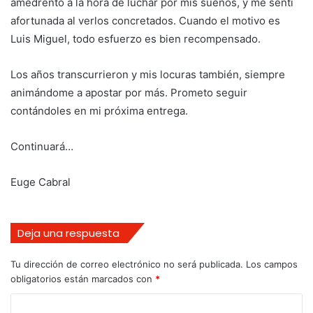
amedrentó a la hora de luchar por mis sueños, y me sentí
afortunada al verlos concretados. Cuando el motivo es
Luis Miguel, todo esfuerzo es bien recompensado.
Los años transcurrieron y mis locuras también, siempre
animándome a apostar por más. Prometo seguir
contándoles en mi próxima entrega.
Continuará…
Euge Cabral
Deja una respuesta
Tu dirección de correo electrónico no será publicada.
Los campos
obligatorios están marcados con
*