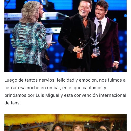
Luego de tantos nervios, felicidad y emoción, nos fuimos a
cerrar esa noche en un bar, en el que cantamos y
brindamos por Luis Miguel y esta convención internacional
de fans.