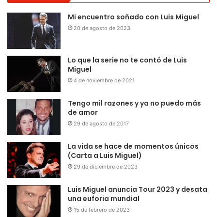
Mi encuentro soñado con Luis Miguel
20 de agosto de 2023
Lo que la serie no te contó de Luis
Miguel
4 de noviembre de 2021
Tengo mil razones y ya no puedo más
de amor
29 de agosto de 2017
La vida se hace de momentos únicos
(Carta a Luis Miguel)
29 de diciembre de 2023
Luis Miguel anuncia Tour 2023 y desata
una euforia mundial
15 de febrero de 2023