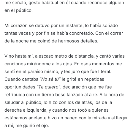
me señaló, gesto habitual en él cuando reconoce alguien
en el público.
Mi corazón se detuvo por un instante, lo había soñado
tantas veces y por fin se había concretado. Con el correr
de la noche me colmó de hermosos detalles.
Vino hasta mí, a escaso metro de distancia, y cantó varias
canciones mirándome a los ojos. En esos momentos me
sentí en el paraíso mismo, y les juro que fue literal.
Cuando cantaba
“No sé tú”
le grité en repetidas
oportunidades
“Te quiero”
, declaración que me fue
retribuida con un tierno beso lanzado al aire. A la hora de
saludar al público, lo hizo con los de atrás, los de la
derecha e izquierda, y cuando nos tocó a quienes
estábamos adelante hizo un paneo con la mirada y al llegar
a mí, me guiñó el ojo.