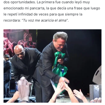
dos oportunidades. La primera fue cuando leyó muy
emocionado mi pancarta, la que decía una frase que luego
le repetí infinidad de veces para que siempre la
recordara:
“Tu voz me acaricia el alma”
.