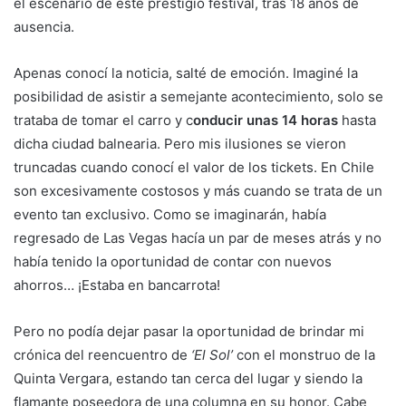
el escenario de este prestigio festival, tras 18 años de
ausencia.
Apenas conocí la noticia, salté de emoción. Imaginé la
posibilidad de asistir a semejante acontecimiento, solo se
trataba de tomar el carro y c
onducir unas 14 horas
hasta
dicha ciudad balnearia. Pero mis ilusiones se vieron
truncadas cuando conocí el valor de los tickets. En Chile
son excesivamente costosos y más cuando se trata de un
evento tan exclusivo. Como se imaginarán, había
regresado de Las Vegas hacía un par de meses atrás y no
había tenido la oportunidad de contar con nuevos
ahorros… ¡Estaba en bancarrota!
Pero no podía dejar pasar la oportunidad de brindar mi
crónica del reencuentro de
‘El Sol’
con el monstruo de la
Quinta Vergara, estando tan cerca del lugar y siendo la
flamante poseedora de una columna en su honor. Cabe