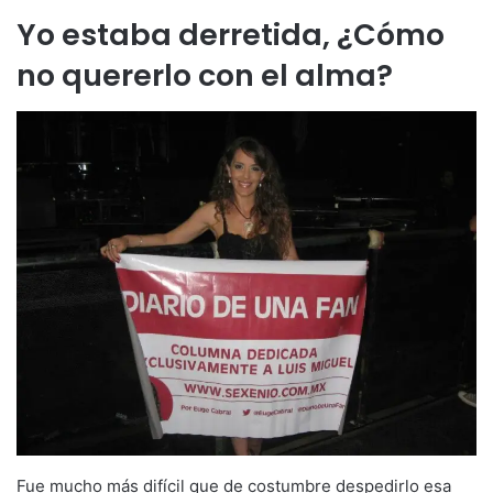
Yo estaba derretida, ¿Cómo
no quererlo con el alma?
Fue mucho más difícil que de costumbre despedirlo esa