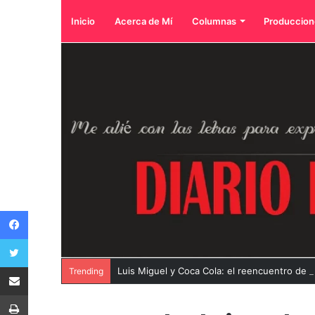
Inicio
Acerca de Mí
Columnas
Produccion
Facebook
Twitter
Compartir por correo electrónico
Luis Miguel y Coca Cola: el reencuentro de 
Trending
Imprimir