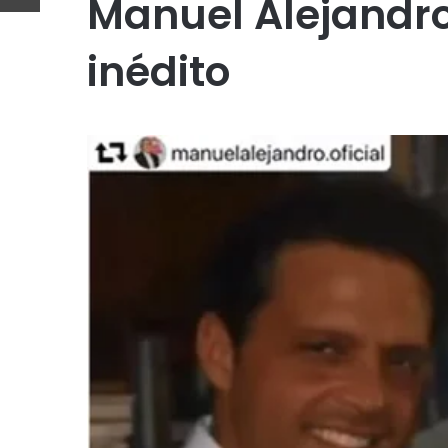
Manuel Alejandr
inédito