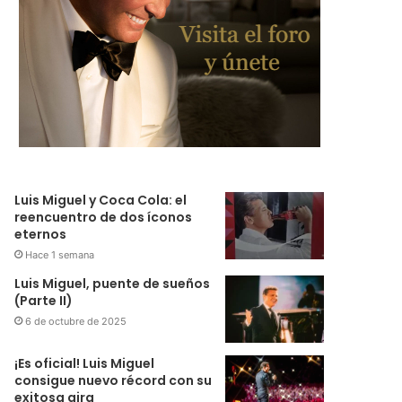
Luis Miguel y Coca Cola: el
reencuentro de dos íconos
eternos
Hace 1 semana
Luis Miguel, puente de sueños
(Parte II)
6 de octubre de 2025
¡Es oficial! Luis Miguel
consigue nuevo récord con su
exitosa gira