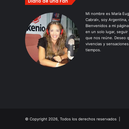
Diario de una Fan
Mi nombre es María Eug
Cabral», soy Argentina,
Bienvenidos a mi págin
en un solo lugar, seguir
que nos reúne. Deseo q
vivencias y sensaciones
tiempos.
© Copyright 2026, Todos los derechos reservados |