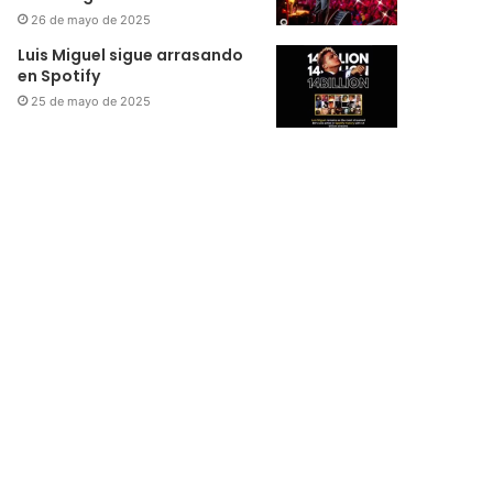
26 de mayo de 2025
Luis Miguel sigue arrasando
en Spotify
25 de mayo de 2025