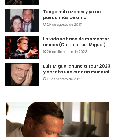
Tengo mil razones y ya no
puedo más de amor
29 de agosto de 2017
La vida se hace de momentos
únicos (Carta a Luis Miguel)
29 de diciembre de 2023
Luis Miguel anuncia Tour 2023
y desata una euforia mundial
15 de febrero de 2023