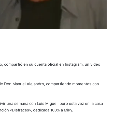
, compartió en su cuenta oficial en Instagram, un video
a de Don Manuel Alejandro, compartiendo momentos con
vir una semana con Luis Miguel, pero esta vez en la casa
anción «Disfraces», dedicada 100% a Miky.