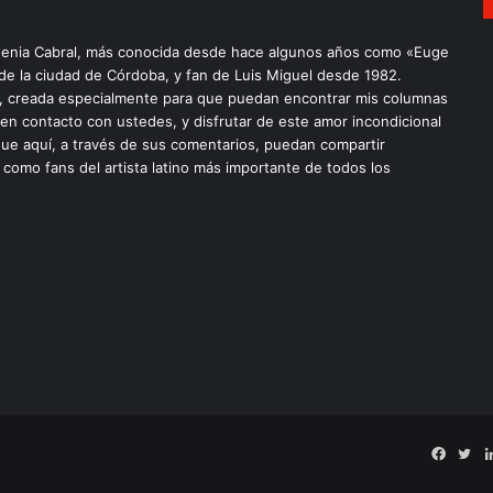
enia Cabral, más conocida desde hace algunos años como «Euge
 de la ciudad de Córdoba, y fan de Luis Miguel desde 1982.
a, creada especialmente para que puedan encontrar mis columnas
 en contacto con ustedes, y disfrutar de este amor incondicional
ue aquí, a través de sus comentarios, puedan compartir
 como fans del artista latino más importante de todos los
Faceb
Twi