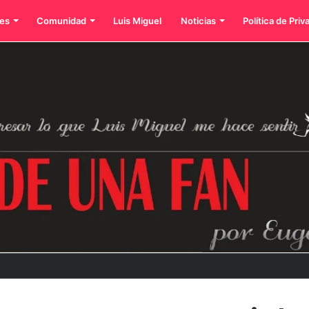
es
Comunidad
Luis Miguel
Noticias
Política de Priv
dos íconos eternos