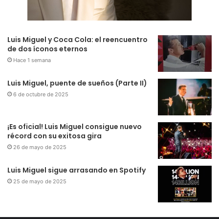
Luis Miguel y Coca Cola: el reencuentro
de dos íconos eternos
Hace 1 semana
Luis Miguel, puente de sueños (Parte II)
6 de octubre de 2025
¡Es oficial! Luis Miguel consigue nuevo
récord con su exitosa gira
26 de mayo de 2025
Luis Miguel sigue arrasando en Spotify
25 de mayo de 2025