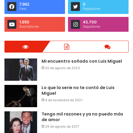
7.962
0
Fans
Seguidores
1.950
45.700
Suscriptores
Seguidores
Mi encuentro soñado con Luis Miguel
20 de agosto de 2023
Lo que la serie no te contó de Luis
Miguel
4 de noviembre de 2021
Tengo mil razones y ya no puedo más
de amor
29 de agosto de 2017