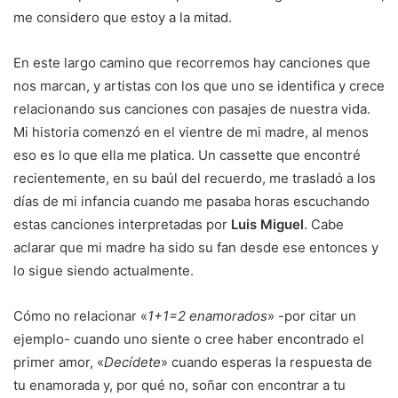
me considero que estoy a la mitad.
En este largo camino que recorremos hay canciones que
nos marcan, y artistas con los que uno se identifica y crece
relacionando sus canciones con pasajes de nuestra vida.
Mi historia comenzó en el vientre de mi madre, al menos
eso es lo que ella me platica. Un cassette que encontré
recientemente, en su baúl del recuerdo, me trasladó a los
días de mi infancia cuando me pasaba horas escuchando
estas canciones interpretadas por
Luis Miguel
. Cabe
aclarar que mi madre ha sido su fan desde ese entonces y
lo sigue siendo actualmente.
Cómo no relacionar «
1+1=2 enamorados
» -por citar un
ejemplo- cuando uno siente o cree haber encontrado el
primer amor, «
Decídete
» cuando esperas la respuesta de
tu enamorada y, por qué no, soñar con encontrar a tu