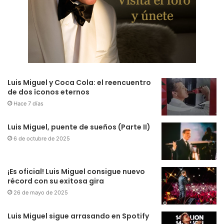
Luis Miguel y Coca Cola: el reencuentro
de dos íconos eternos
Hace 7 días
Luis Miguel, puente de sueños (Parte II)
6 de octubre de 2025
¡Es oficial! Luis Miguel consigue nuevo
récord con su exitosa gira
26 de mayo de 2025
Luis Miguel sigue arrasando en Spotify