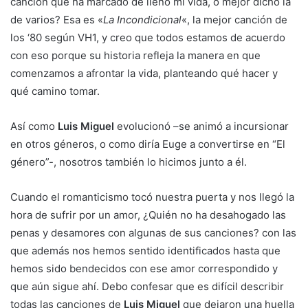
canción que ha marcado de lleno mi vida, o mejor dicho la
de varios? Esa es «
La Incondicional
«, la mejor canción de
los ‘80 según VH1, y creo que todos estamos de acuerdo
con eso porque su historia refleja la manera en que
comenzamos a afrontar la vida, planteando qué hacer y
qué camino tomar.
Así como
Luis Miguel
evolucionó –se animó a incursionar
en otros géneros, o como diría Euge a convertirse en “El
género”-, nosotros también lo hicimos junto a él.
Cuando el romanticismo tocó nuestra puerta y nos llegó la
hora de sufrir por un amor, ¿Quién no ha desahogado las
penas y desamores con algunas de sus canciones? con las
que además nos hemos sentido identificados hasta que
hemos sido bendecidos con ese amor correspondido y
que aún sigue ahí. Debo confesar que es difícil describir
todas las canciones de
Luis Miguel
que dejaron una huella