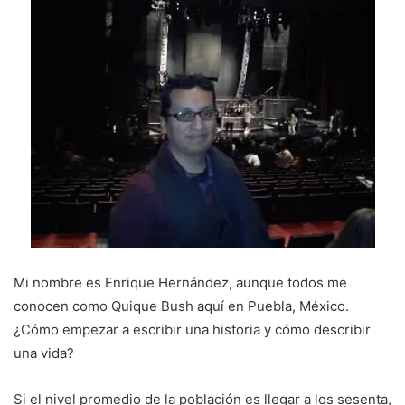
Mi nombre es Enrique Hernández, aunque todos me
conocen como Quique Bush aquí en Puebla, México.
¿Cómo empezar a escribir una historia y cómo describir
una vida?
Si el nivel promedio de la población es llegar a los sesenta,