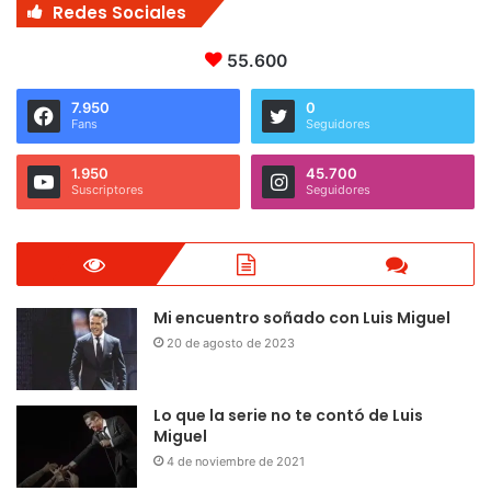
Redes Sociales
55.600
7.950
0
Fans
Seguidores
1.950
45.700
Suscriptores
Seguidores
Mi encuentro soñado con Luis Miguel
20 de agosto de 2023
Lo que la serie no te contó de Luis
Miguel
4 de noviembre de 2021