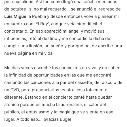
por causalidad. Así fue como llegó una señal a mediados
de octubre -si no mal recuerdo-, se anunció el regreso de
Luis Miguel
a Puebla y desde entonces volví a planear mi
encuentro con ‘El Rey’, aunque veía bien difícil el
concretarlo. En eso apareció mi ángel y movió sus
influencias, retó al destino y me concedió la dicha de
cumplir una ilusión, un sueño y por qué no, de escribir una
nueva página en mi vida.
Muchas veces escuché los conciertos en vivo, y no saben
la infinidad de oportunidades en las que me encontré
cantando las canciones a la par del cassette, del disco o de
un DVD, pero presenciarlos es otra cosa totalmente
diferente. Estando en el concierto canté hasta quedar
afónico porque es mucha la adrenalina, el calor del
público, el entusiasmo y la magia que se siente en ese
lugar. A todo eso… ¡Gracias Euge!