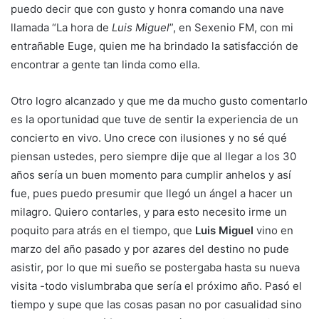
puedo decir que con gusto y honra comando una nave
llamada “La hora de
Luis Miguel
”, en Sexenio FM, con mi
entrañable Euge, quien me ha brindado la satisfacción de
encontrar a gente tan linda como ella.
Otro logro alcanzado y que me da mucho gusto comentarlo
es la oportunidad que tuve de sentir la experiencia de un
concierto en vivo. Uno crece con ilusiones y no sé qué
piensan ustedes, pero siempre dije que al llegar a los 30
años sería un buen momento para cumplir anhelos y así
fue, pues puedo presumir que llegó un ángel a hacer un
milagro. Quiero contarles, y para esto necesito irme un
poquito para atrás en el tiempo, que
Luis Miguel
vino en
marzo del año pasado y por azares del destino no pude
asistir, por lo que mi sueño se postergaba hasta su nueva
visita -todo vislumbraba que sería el próximo año. Pasó el
tiempo y supe que las cosas pasan no por casualidad sino