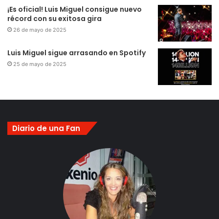
¡Es oficial! Luis Miguel consigue nuevo
récord con su exitosa gira
26 de mayo de 2025
Luis Miguel sigue arrasando en Spotify
25 de mayo de 2025
Diario de una Fan