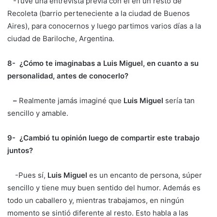
-Tuve una entrevista previa con él en un resto de
Recoleta (barrio perteneciente a la ciudad de Buenos
Aires), para conocernos y luego partimos varios días a la
ciudad de Bariloche, Argentina.
8- ¿Cómo te imaginabas a Luis Miguel, en cuanto a su
personalidad, antes de conocerlo?
–
Realmente jamás imaginé que
Luis Miguel
sería tan
sencillo y amable.
9- ¿Cambió tu opinión luego de compartir este trabajo
juntos?
-Pues sí,
Luis Miguel
es un encanto de persona, súper
sencillo y tiene muy buen sentido del humor. Además es
todo un caballero y, mientras trabajamos, en ningún
momento se sintió diferente al resto. Esto habla a las