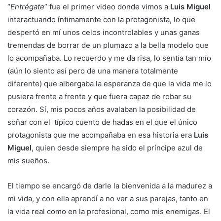
“
Entrégate
” fue el primer video donde vimos a
Luis Miguel
interactuando íntimamente con la protagonista, lo que
despertó en mí unos celos incontrolables y unas ganas
tremendas de borrar de un plumazo a la bella modelo que
lo acompañaba. Lo recuerdo y me da risa, lo sentía tan mío
(aún lo siento así pero de una manera totalmente
diferente) que albergaba la esperanza de que la vida me lo
pusiera frente a frente y que fuera capaz de robar su
corazón. Sí, mis pocos años avalaban la posibilidad de
soñar con el típico cuento de hadas en el que el único
protagonista que me acompañaba en esa historia era
Luis
Miguel
, quien desde siempre ha sido el príncipe azul de
mis sueños.
El tiempo se encargó de darle la bienvenida a la madurez a
mi vida, y con ella aprendí a no ver a sus parejas, tanto en
la vida real como en la profesional, como mis enemigas. El