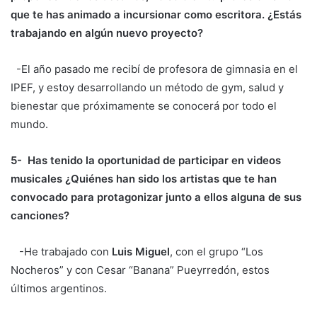
que te has animado a incursionar como escritora. ¿Estás
trabajando en algún nuevo proyecto?
-El año pasado me recibí de profesora de gimnasia en el
IPEF, y estoy desarrollando un método de gym, salud y
bienestar que próximamente se conocerá por todo el
mundo.
5- Has tenido la oportunidad de participar en videos
musicales ¿Quiénes han sido los artistas que te han
convocado para protagonizar junto a ellos alguna de sus
canciones?
-He trabajado con
Luis Miguel
, con el grupo “Los
Nocheros” y con Cesar “Banana” Pueyrredón, estos
últimos argentinos.