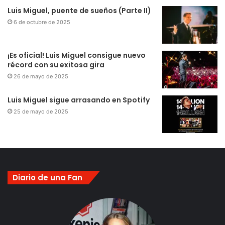
Luis Miguel, puente de sueños (Parte II)
6 de octubre de 2025
¡Es oficial! Luis Miguel consigue nuevo
récord con su exitosa gira
26 de mayo de 2025
Luis Miguel sigue arrasando en Spotify
25 de mayo de 2025
Diario de una Fan