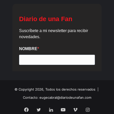
© Copyright 2026, Todos los derechos reservados |
Contacto: eugecabral@diariodeunafan.com
Facebook
Twitter
LinkedIn
YouTube
Vimeo
Instagram