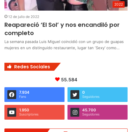
2022
12 de julio de 2022
Reapareció ‘El Sol’ y nos encandiló por
completo
La semana pasada Luis Miguel coincidió con un grupo de guapas
mujeres en un distinguido restaurante, lugar tan ‘Sexy’ como…
Redes Sociales
55.584
7.934
0
Fans
Seguidores
1.950
45.700
Suscriptores
Seguidores