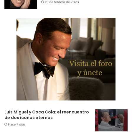
15 de febrero de 2023
Luis Miguel y Coca Cola: el reencuentro
de dos íconos eternos
Hace 7 días