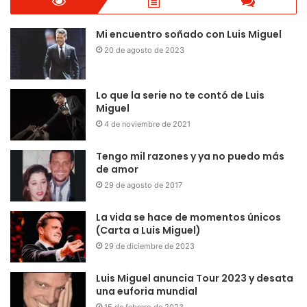
Mi encuentro soñado con Luis Miguel
20 de agosto de 2023
Lo que la serie no te contó de Luis
Miguel
4 de noviembre de 2021
Tengo mil razones y ya no puedo más
de amor
29 de agosto de 2017
La vida se hace de momentos únicos
(Carta a Luis Miguel)
29 de diciembre de 2023
Luis Miguel anuncia Tour 2023 y desata
una euforia mundial
15 de febrero de 2023