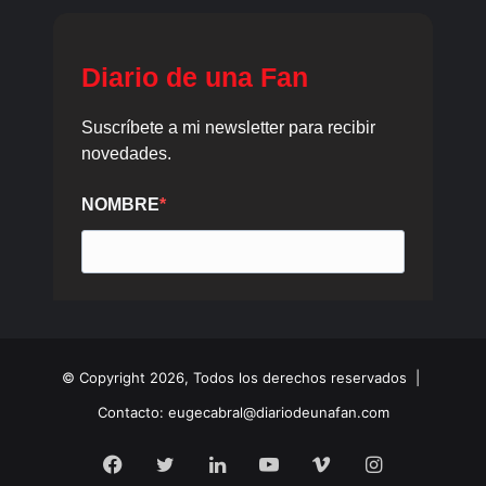
© Copyright 2026, Todos los derechos reservados |
Contacto: eugecabral@diariodeunafan.com
Facebook
Twitter
LinkedIn
YouTube
Vimeo
Instagram