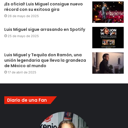
¡Es oficial! Luis Miguel consigue nuevo
récord con su exitosa gira
26 de mayo de 2025
Luis Miguel sigue arrasando en Spotify
25 de mayo de 2025
Luis Miguel y Tequila don Ramón, una
unión legendaria que lleva la grandeza
de México al mundo
17 de abril de 2025
Diario de una Fan