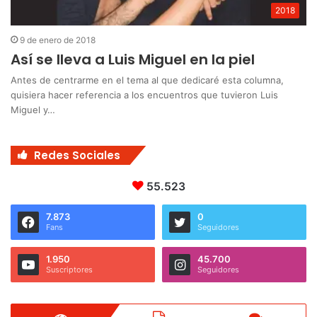
2018
9 de enero de 2018
Así se lleva a Luis Miguel en la piel
Antes de centrarme en el tema al que dedicaré esta columna,
quisiera hacer referencia a los encuentros que tuvieron Luis
Miguel y…
Redes Sociales
55.523
7.873
0
Fans
Seguidores
1.950
45.700
Suscriptores
Seguidores