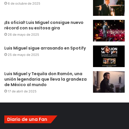
6 de octubre de 2025
¡Es oficial! Luis Miguel consigue nuevo
récord con su exitosa gira
26 de mayo de 2025
Luis Miguel sigue arrasando en Spotify
25 de mayo de 2025
Luis Miguel y Tequila don Ramón, una
unión legendaria que lleva la grandeza
de México al mundo
17 de abril de 2025
Diario de una Fan