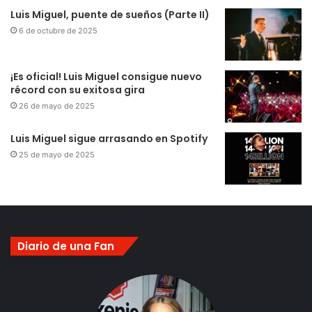
Luis Miguel, puente de sueños (Parte II)
6 de octubre de 2025
¡Es oficial! Luis Miguel consigue nuevo
récord con su exitosa gira
26 de mayo de 2025
Luis Miguel sigue arrasando en Spotify
25 de mayo de 2025
Diario de una Fan