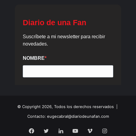
© Copyright 2026, Todos los derechos reservados |
Contacto: eugecabral@diariodeunafan.com
Facebook
Twitter
LinkedIn
YouTube
Vimeo
Instagram