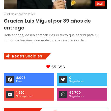
2021
21 de enero de 2021
Gracias Luis Miguel por 39 años de
entrega
Hola a todos, deseo compartirles el texto que escribí para «El
mundo de Regina», con motivo de la celebración de…
Redes Sociales
55.656
8.006
0
Fans
Seguidores
1.950
45.700
Suscriptores
Seguidores