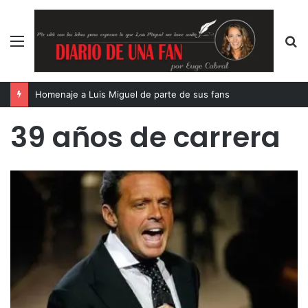
Menú
B
p
Homenaje a Luis Miguel de parte de sus fans
39 años de carrera