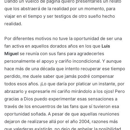
Dando un vuelco de página quiero presentarles un relato
que los abstraerá de la realidad por un momento, para
viajar en el tiempo y ser testigos de otro sueño hecho
realidad.
Por diferentes motivos no tuve la oportunidad de ser una
fan activa en aquellos dorados años en los que
Luis
Miguel
se reunía con sus fans para agradecerles
personalmente el apoyo y cariño incondicional. Y aunque
hace más de una década que intento recuperar ese tiempo
perdido, me duele saber que jamás podré compensar
todos esos años. ¡Lo que daría por platicar un instante, por
abrazarlo y expresarle mi cariño mirándolo a los ojos! Pero
gracias a Dios puedo experimentar esas sensaciones a
través de los encuentros de las fans que sí tuvieron esa
oportunidad soñada. A pesar de que aquellas reuniones
dejaron de realizarse allá por el año 2004, razones más
que valederas existirán, no dejo de anhelar la posibilidad