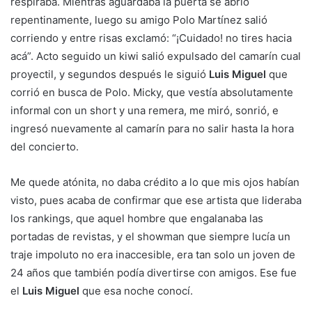
respiraba. Mientras aguardaba la puerta se abrió
repentinamente, luego su amigo Polo Martínez salió
corriendo y entre risas exclamó: “¡Cuidado! no tires hacia
acá”. Acto seguido un kiwi salió expulsado del camarín cual
proyectil, y segundos después le siguió
Luis Miguel
que
corrió en busca de Polo. Micky, que vestía absolutamente
informal con un short y una remera, me miró, sonrió, e
ingresó nuevamente al camarín para no salir hasta la hora
del concierto.
Me quede atónita, no daba crédito a lo que mis ojos habían
visto, pues acaba de confirmar que ese artista que lideraba
los rankings, que aquel hombre que engalanaba las
portadas de revistas, y el showman que siempre lucía un
traje impoluto no era inaccesible, era tan solo un joven de
24 años que también podía divertirse con amigos. Ese fue
el
Luis Miguel
que esa noche conocí.