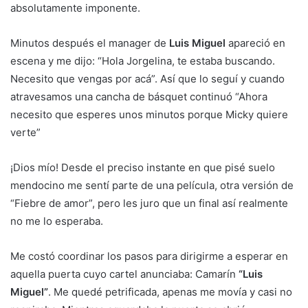
absolutamente imponente.
Minutos después el manager de
Luis Miguel
apareció en
escena y me dijo: “Hola Jorgelina, te estaba buscando.
Necesito que vengas por acá”. Así que lo seguí y cuando
atravesamos una cancha de básquet continuó “Ahora
necesito que esperes unos minutos porque Micky quiere
verte”
¡Dios mío! Desde el preciso instante en que pisé suelo
mendocino me sentí parte de una película, otra versión de
“Fiebre de amor”, pero les juro que un final así realmente
no me lo esperaba.
Me costó coordinar los pasos para dirigirme a esperar en
aquella puerta cuyo cartel anunciaba: Camarín
“Luis
Miguel”
. Me quedé petrificada, apenas me movía y casi no