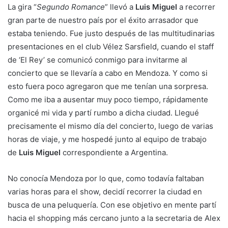
La gira “
Segundo Romance
” llevó a
Luis Miguel
a recorrer
gran parte de nuestro país por el éxito arrasador que
estaba teniendo. Fue justo después de las multitudinarias
presentaciones en el club Vélez Sarsfield, cuando el staff
de ‘El Rey’ se comunicó conmigo para invitarme al
concierto que se llevaría a cabo en Mendoza. Y como si
esto fuera poco agregaron que me tenían una sorpresa.
Como me iba a ausentar muy poco tiempo, rápidamente
organicé mi vida y partí rumbo a dicha ciudad. Llegué
precisamente el mismo día del concierto, luego de varias
horas de viaje, y me hospedé junto al equipo de trabajo
de
Luis Miguel
correspondiente a Argentina.
No conocía Mendoza por lo que, como todavía faltaban
varias horas para el show, decidí recorrer la ciudad en
busca de una peluquería. Con ese objetivo en mente partí
hacia el shopping más cercano junto a la secretaria de Alex