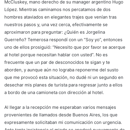
McCluskey, mano derecho de su manager argentino Hugo
López. Mientras caminamos nos percatamos de dos
hombres ataviados en elegantes trajes que venían tras
nuestros pasos y, una vez cerca, efectivamente se
aproximaron para preguntar: ¿Quién es Jorgelina
Guerreño? Temerosa respondí con un “Soy yo”, entonces
uno de ellos prosiguió: “Necesito que por favor se acerque
al hotel porque necesitan hablar con usted”. No es
frecuente que un par de desconocidos te sigan y te
aborden, y aunque aún no lograba reponerme del susto
que me provocó esta situación, no dudé ni un segundo en
desechar mis planes de turista para regresar junto a ellos
a bordo de una camioneta con dirección al hotel.
Al llegar a la recepción me esperaban varios mensajes
provenientes de llamados desde Buenos Aires, los que
expresamente solicitaban mi comunicación con urgencia.
Ante tanta insistencia el miedo se apoderó nuevamente de