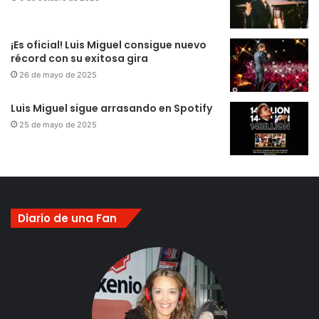
¡Es oficial! Luis Miguel consigue nuevo
récord con su exitosa gira
26 de mayo de 2025
Luis Miguel sigue arrasando en Spotify
25 de mayo de 2025
Diario de una Fan