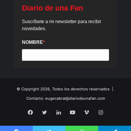
© Copyright 2026, Todos los derechos reservados |
Contacto: eugecabral@diariodeunafan.com
Facebook
Twitter
LinkedIn
YouTube
Vimeo
Instagram