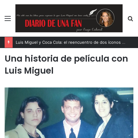
Menú
B
p
Luis Miguel y Coca Cola: el reencuentro de dos íconos eternos
Una historia de película con
Luis Miguel