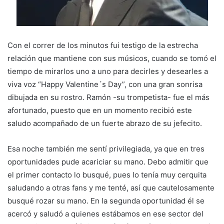
Con el correr de los minutos fui testigo de la estrecha
relación que mantiene con sus músicos, cuando se tomó el
tiempo de mirarlos uno a uno para decirles y desearles a
viva voz “Happy Valentine´s Day”, con una gran sonrisa
dibujada en su rostro. Ramón -su trompetista- fue el más
afortunado, puesto que en un momento recibió este
saludo acompañado de un fuerte abrazo de su jefecito.
Esa noche también me sentí privilegiada, ya que en tres
oportunidades pude acariciar su mano. Debo admitir que
el primer contacto lo busqué, pues lo tenía muy cerquita
saludando a otras fans y me tenté, así que cautelosamente
busqué rozar su mano. En la segunda oportunidad él se
acercó y saludó a quienes estábamos en ese sector del