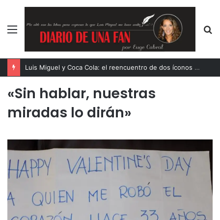
Menú
B
p
Luis Miguel y Coca Cola: el reencuentro de dos íconos eternos
«Sin hablar, nuestras
miradas lo dirán»