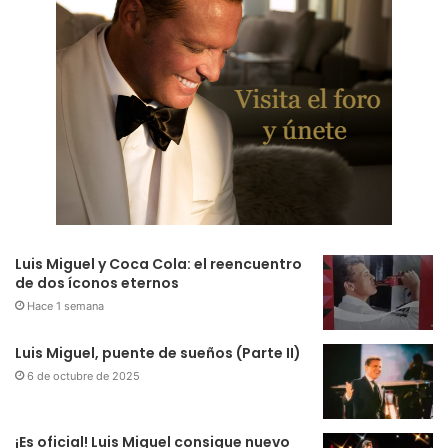
Luis Miguel y Coca Cola: el reencuentro
de dos íconos eternos
Hace 1 semana
Luis Miguel, puente de sueños (Parte II)
6 de octubre de 2025
¡Es oficial! Luis Miguel consigue nuevo