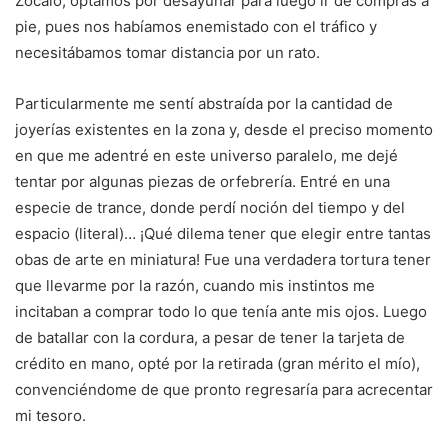
Zócalo, optamos por desayunar para luego ir de compras a
pie, pues nos habíamos enemistado con el tráfico y
necesitábamos tomar distancia por un rato.
Particularmente me sentí abstraída por la cantidad de
joyerías existentes en la zona y, desde el preciso momento
en que me adentré en este universo paralelo, me dejé
tentar por algunas piezas de orfebrería. Entré en una
especie de trance, donde perdí noción del tiempo y del
espacio (literal)… ¡Qué dilema tener que elegir entre tantas
obas de arte en miniatura! Fue una verdadera tortura tener
que llevarme por la razón, cuando mis instintos me
incitaban a comprar todo lo que tenía ante mis ojos. Luego
de batallar con la cordura, a pesar de tener la tarjeta de
crédito en mano, opté por la retirada (gran mérito el mío),
convenciéndome de que pronto regresaría para acrecentar
mi tesoro.