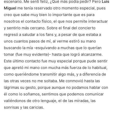
escenario. Me sentí feliz, ¿Qué más podía pedir? Pero
Luis
Miguel
me tenía reservado otro momento especial, pues
creo que sabe muy bien lo importante que es para
nosotros el contacto físico, el que nos permite interactuar
y sentirlo más cercano. Sobre el final del concierto
regresó a saludar a los fans y, a pesar de que estaba a
unos cuantos pasos de mí, al verme estiró su mano
buscando la mía -esquivando a muchas que lo querían
tomar (fue muy evidente)- hasta que logró alcanzarme.
Este último contacto fue muy especial porque pude sentir
que apretó mi mano con mucha más fuerza de lo habitual,
como queriéndome transmitir algo más, y a diferencia de
las otras veces no me soltaba. Me conmovió hasta las
lágrimas su gesto, porque aunque no podamos hablar con
él como lo soñamos, sentimos que podemos comunicar
valiéndonos de otro lenguaje, el de las miradas, las
sonrisas y las caricias.