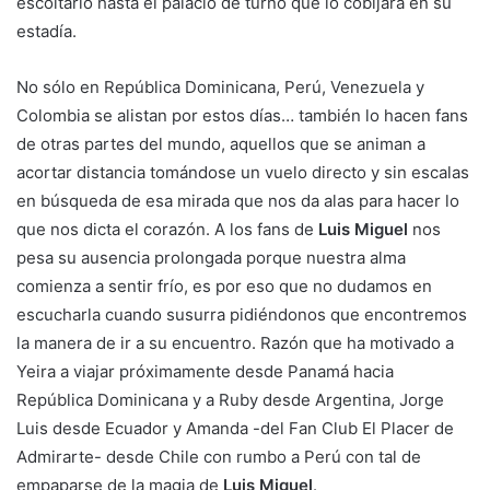
escoltarlo hasta el palacio de turno que lo cobijará en su
estadía.
No sólo en República Dominicana, Perú, Venezuela y
Colombia se alistan por estos días… también lo hacen fans
de otras partes del mundo, aquellos que se animan a
acortar distancia tomándose un vuelo directo y sin escalas
en búsqueda de esa mirada que nos da alas para hacer lo
que nos dicta el corazón. A los fans de
Luis Miguel
nos
pesa su ausencia prolongada porque nuestra alma
comienza a sentir frío, es por eso que no dudamos en
escucharla cuando susurra pidiéndonos que encontremos
la manera de ir a su encuentro. Razón que ha motivado a
Yeira a viajar próximamente desde Panamá hacia
República Dominicana y a Ruby desde Argentina, Jorge
Luis desde Ecuador y Amanda -del Fan Club El Placer de
Admirarte- desde Chile con rumbo a Perú con tal de
empaparse de la magia de
Luis Miguel
.