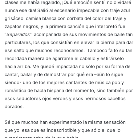
clases me había regalado, ¡Qué emoción sentí, no olvidaré
nunca ese día! Salió al escenario impecable con traje azul
grisáceo, camisa blanca con corbata del color del traje y
zapatos negros, y la primera canción que interpretó fue
“
Separados
”, acompañada de sus movimientos de baile tan
particulares, los que consistían en elevar la pierna para dar
ese salto que muchos reconocemos. Tampoco faltó su tan
recordada manera de agarrarse el cabello y estirárselo
hacia arriba. Me quedé impactada no sólo por su forma de
cantar, bailar y de demostrar por qué era –aún lo sigue
siendo- uno de los mejores cantantes de música pop y
romántica de habla hispana del momento, sino también por
esos seductores ojos verdes y esos hermosos cabellos
dorados.
Sé que muchos han experimentado la misma sensación
que yo, esa que es indescriptible y que sólo el que lo