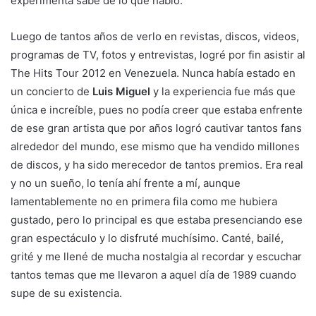
experimenta sabe de lo que hablo.
Luego de tantos años de verlo en revistas, discos, videos,
programas de TV, fotos y entrevistas, logré por fin asistir al
The Hits Tour 2012 en Venezuela. Nunca había estado en
un concierto de
Luis Miguel
y la experiencia fue más que
única e increíble, pues no podía creer que estaba enfrente
de ese gran artista que por años logró cautivar tantos fans
alrededor del mundo, ese mismo que ha vendido millones
de discos, y ha sido merecedor de tantos premios. Era real
y no un sueño, lo tenía ahí frente a mí, aunque
lamentablemente no en primera fila como me hubiera
gustado, pero lo principal es que estaba presenciando ese
gran espectáculo y lo disfruté muchísimo. Canté, bailé,
grité y me llené de mucha nostalgia al recordar y escuchar
tantos temas que me llevaron a aquel día de 1989 cuando
supe de su existencia.