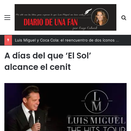
Menú
B
p
Luis Miguel y Coca Cola: el reencuentro de dos íconos eternos
A días del que ‘El Sol’
alcance el cenit