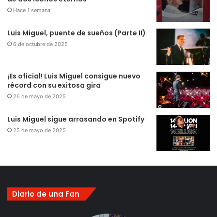
Hace 1 semana
Luis Miguel, puente de sueños (Parte II)
6 de octubre de 2025
¡Es oficial! Luis Miguel consigue nuevo
récord con su exitosa gira
26 de mayo de 2025
Luis Miguel sigue arrasando en Spotify
25 de mayo de 2025
Diario de una Fan