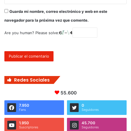
Guarda mi nombre, correo electrónico y web en este
navegador para la próxima vez que comente.
Are you human? Please solve:
Redes Sociales
55.600
7.950
0
Fans
Seguidores
1.950
45.700
Suscriptores
Seguidores