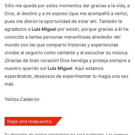
Sólo me queda por estos momentos dar gracias a la vida, a
Dios, al destino y a mi esposo (que me acompañó a verlo),
pues me dieron la oportunidad de estar ahí. También le
agradezco a
Luis Miguel
por existir, porque gracias a él he
conocido a tantas personas maravillosas alrededor del
mundo con las que comparto historias y experiencias
vividas al seguirlo como cantante y al escuchar su música.
¡Gracias de todo corazón! Dios bendiga y proteja siempre a
nuestro querido sol
Luis Miguel
. Aquí estamos
esperándote, deseosos de experimentar tu magia una vez
más.
Yelitza Calderón
Deja una respuesta
Tu dirección de correo electrónico no será publicada.
Los campos