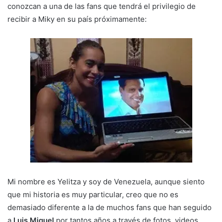
conozcan a una de las fans que tendrá el privilegio de
recibir a Miky en su país próximamente:
Mi nombre es Yelitza y soy de Venezuela, aunque siento
que mi historia es muy particular, creo que no es
demasiado diferente a la de muchos fans que han seguido
a
Luis Miguel
por tantos años a través de fotos, videos,