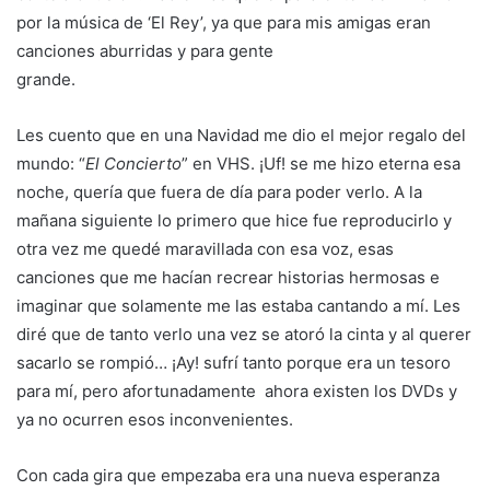
por la música de ‘El Rey’, ya que para mis amigas eran
canciones aburridas y para gente
grande.
Les cuento que en una Navidad me dio el mejor regalo del
mundo: “
El Concierto
” en VHS. ¡Uf! se me hizo eterna esa
noche, quería que fuera de día para poder verlo. A la
mañana siguiente lo primero que hice fue reproducirlo y
otra vez me quedé maravillada con esa voz, esas
canciones que me hacían recrear historias hermosas e
imaginar que solamente me las estaba cantando a mí. Les
diré que de tanto verlo una vez se atoró la cinta y al querer
sacarlo se rompió… ¡Ay! sufrí tanto porque era un tesoro
para mí, pero afortunadamente ahora existen los DVDs y
ya no ocurren esos inconvenientes.
Con cada gira que empezaba era una nueva esperanza