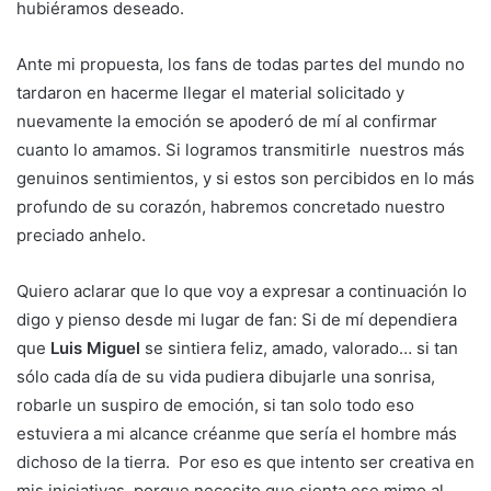
hubiéramos deseado.
Ante mi propuesta, los fans de todas partes del mundo no
tardaron en hacerme llegar el material solicitado y
nuevamente la emoción se apoderó de mí al confirmar
cuanto lo amamos. Si logramos transmitirle nuestros más
genuinos sentimientos, y si estos son percibidos en lo más
profundo de su corazón, habremos concretado nuestro
preciado anhelo.
Quiero aclarar que lo que voy a expresar a continuación lo
digo y pienso desde mi lugar de fan: Si de mí dependiera
que
Luis Miguel
se sintiera feliz, amado, valorado… si tan
sólo cada día de su vida pudiera dibujarle una sonrisa,
robarle un suspiro de emoción, si tan solo todo eso
estuviera a mi alcance créanme que sería el hombre más
dichoso de la tierra. Por eso es que intento ser creativa en
mis iniciativas, porque necesito que sienta ese mimo al