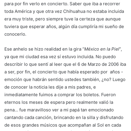
para por fin verlo en concierto. Saber que iba a recorrer
toda América y que otra vez Chihuahua no estaba incluida
era muy triste, pero siempre tuve la certeza que aunque
tuviera que esperar años, algún día cumpliría mi sueño de
conocerlo.
Ese anhelo se hizo realidad en la gira “
México en la Piel
”,
ya que mi ciudad esa vez sí estuvo incluida. No puedo
describir lo que sentí al leer que el 6 de Marzo de 2006 iba
a ser, por fin, el concierto que había esperado por años -
emoción que habrán sentido ustedes también, ¿no? Luego
de conocer la noticia les dije a mis padres, e
inmediatamente fuimos a comprar los boletos. Fueron
eternos los meses de espera pero realmente valió la
pena… fue maravilloso ver a mi papá tan emocionado
cantando cada canción, brincando en la silla y disfrutando
de esos grandes músicos que acompañan al Sol en cada