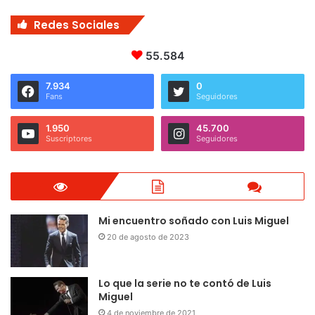
Redes Sociales
55.584
7.934
0
Fans
Seguidores
1.950
45.700
Suscriptores
Seguidores
Mi encuentro soñado con Luis Miguel
20 de agosto de 2023
Lo que la serie no te contó de Luis
Miguel
4 de noviembre de 2021