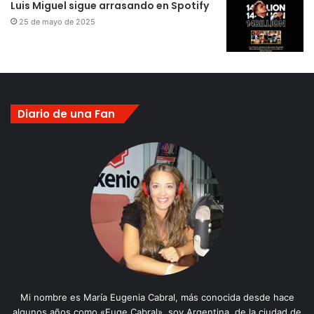
Luis Miguel sigue arrasando en Spotify
25 de mayo de 2025
Diario de una Fan
Mi nombre es María Eugenia Cabral, más conocida desde hace
algunos años como «Euge Cabral», soy Argentina, de la ciudad de