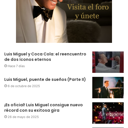
Luis Miguel y Coca Cola: el reencuentro
de dos íconos eternos
Hace 7 días
Luis Miguel, puente de sueños (Parte II)
6 de octubre de 2025
¡Es oficial! Luis Miguel consigue nuevo
récord con su exitosa gira
26 de mayo de 2025