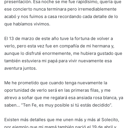
presentación. Esa noche se me fue rapidísimo, quería que
ese concierto nunca terminara pero irremediablemente
acabó y nos fuimos a casa recordando cada detalle de lo
que habíamos vivimos.
El 13 de marzo de este año tuve la fortuna de volver a
verlo, pero esta vez fue en compañía de mi hermana y,
aunque lo disfruté enormemente, me hubiera gustado que
también estuviera mi papá para vivir nuevamente esa
aventura juntos.
Me he prometido que cuando tenga nuevamente la
oportunidad de verlo será en las primeras filas, y me
atrevo a soñar que me regalará esa ansiada rosa blanca, ya
saben… “Ten Fe, es muy posible si tú estás decidido”.
Existen más detalles que me unen más y más al Solecito,
por ejemplo que mi mamá también nació el 19 de abril y