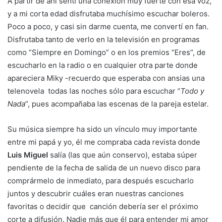
A partir de ahí sentí una conexión muy fuerte con esa voz,
y a mi corta edad disfrutaba muchísimo escuchar boleros.
Poco a poco, y casi sin darme cuenta, me convertí en fan.
Disfrutaba tanto de verlo en la televisión en programas
como “Siempre en Domingo” o en los premios “Eres”, de
escucharlo en la radio o en cualquier otra parte donde
apareciera Miky -recuerdo que esperaba con ansias una
telenovela todas las noches sólo para escuchar “
Todo y
Nada
”, pues acompañaba las escenas de la pareja estelar.
Su música siempre ha sido un vínculo muy importante
entre mi papá y yo, él me compraba cada revista donde
Luis Miguel
salía (las que aún conservo), estaba súper
pendiente de la fecha de salida de un nuevo disco para
comprármelo de inmediato, para después escucharlo
juntos y descubrir cuáles eran nuestras canciones
favoritas o decidir que canción debería ser el próximo
corte a difusión. Nadie más que él para entender mi amor