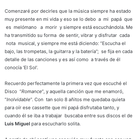
Comenzaré por decirles que la música siempre ha estado
muy presente en mi vida y eso se lo debo a mi papá que
es melómano a morir y siempre está escuchándola. Me
ha transmitido su forma de sentir, vibrar y disfrutar cada
nota musical, y siempre me está diciendo: “Escucha el
bajo, las trompetas, la guitarra y la batería”; se fija en cada
detalle de las canciones y es así como a través de él
conocía ‘El Sol’.
Recuerdo perfectamente la primera vez que escuché el
Disco “
Romance
”, y aquella canción que me enamoró,
“
Inolvidable
”. Con tan solo 8 añitos me quedaba quieta
para oír ese cassette que mi papá disfrutaba tanto, y
cuando él se iba a trabajar buscaba entre sus discos el de
Luis Miguel
para escucharlo solita.