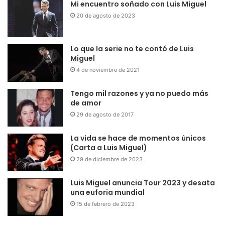
Mi encuentro soñado con Luis Miguel
20 de agosto de 2023
Lo que la serie no te contó de Luis
Miguel
4 de noviembre de 2021
Tengo mil razones y ya no puedo más
de amor
29 de agosto de 2017
La vida se hace de momentos únicos
(Carta a Luis Miguel)
29 de diciembre de 2023
Luis Miguel anuncia Tour 2023 y desata
una euforia mundial
15 de febrero de 2023