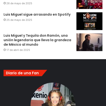
26 de mayo de 2025
Luis Miguel sigue arrasando en Spotify
25 de mayo de 2025
Luis Miguel y Tequila don Ramón, una
unión legendaria que lleva la grandeza
de México al mundo
17 de abril de 2025
Diario de una Fan