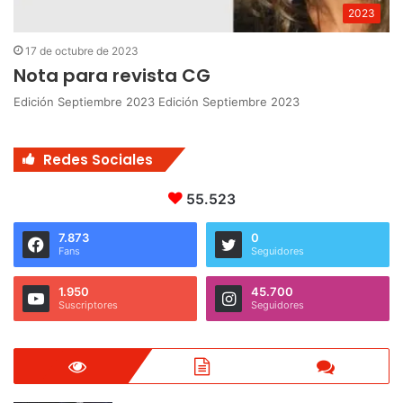
2023
17 de octubre de 2023
Nota para revista CG
Edición Septiembre 2023 Edición Septiembre 2023
Redes Sociales
55.523
7.873
0
Fans
Seguidores
1.950
45.700
Suscriptores
Seguidores