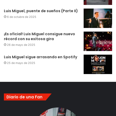
Luis Miguel, puente de sueños (Parte II)
6 de octubre de 2025
¡Es oficial! Luis Miguel consigue nuevo
récord con su exitosa gira
26 de mayo de 2025
Luis Miguel sigue arrasando en Spotify
25 de mayo de 2025
Diario de una Fan