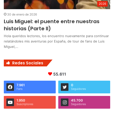
2026
30 de enero de 2026
Luis Miguel: el puente entre nuestras
historias (Parte II)
Hola queridos lectores, los encuentro nuevamente para continuar
relatándoles mis aventuras por España, de tour de fans de Luis
Miguel,…
Redes Sociales
55.611
7.961
0
Fans
Seguidores
1.950
45.700
Suscriptores
Seguidores