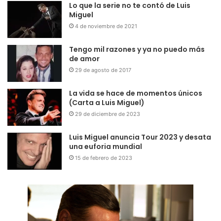
Lo que la serie no te contó de Luis
Miguel
4 de noviembre de 2021
Tengo mil razones y ya no puedo más
de amor
29 de agosto de 2017
La vida se hace de momentos únicos
(Carta a Luis Miguel)
29 de diciembre de 2023
Luis Miguel anuncia Tour 2023 y desata
una euforia mundial
15 de febrero de 2023