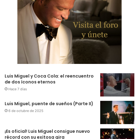
Luis Miguel y Coca Cola: el reencuentro
de dos íconos eternos
Hace 7 días
Luis Miguel, puente de sueños (Parte II)
6 de octubre de 2025
¡Es oficial! Luis Miguel consigue nuevo
récord con su exitosa gira