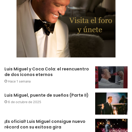
Luis Miguel y Coca Cola: el reencuentro
de dos íconos eternos
Hace 1 semana
Luis Miguel, puente de sueños (Parte II)
6 de octubre de 2025
¡Es oficial! Luis Miguel consigue nuevo
récord con su exitosa gira