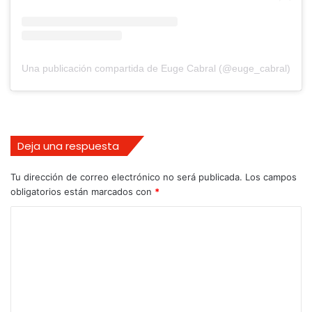
Una publicación compartida de Euge Cabral (@euge_cabral)
Deja una respuesta
Tu dirección de correo electrónico no será publicada.
Los campos
obligatorios están marcados con
*