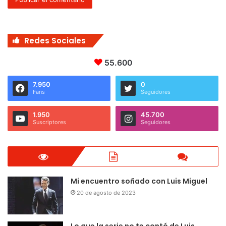
Redes Sociales
55.600
7.950
0
Fans
Seguidores
1.950
45.700
Suscriptores
Seguidores
Mi encuentro soñado con Luis Miguel
20 de agosto de 2023