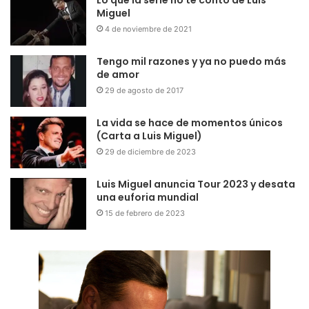
Lo que la serie no te contó de Luis
Miguel
4 de noviembre de 2021
Tengo mil razones y ya no puedo más
de amor
29 de agosto de 2017
La vida se hace de momentos únicos
(Carta a Luis Miguel)
29 de diciembre de 2023
Luis Miguel anuncia Tour 2023 y desata
una euforia mundial
15 de febrero de 2023