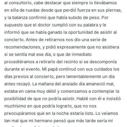
al consultorio, cabe destacar que siempre lo llevábamos
en silla de ruedas desde que perdió fuerza en sus piernas,
y la balanza confirmó que había subido de peso. Por
supuesto que el doctor cumplió con su palabra y le
informó que se había ganado la oportunidad de asistir al
concierto. Antes de retirarnos nos dio una serie de
recomendaciones, y pidió expresamente que no asistiera
si se sentía mal ese día, o que de inmediato
procediéramos a retirarlo del recinto si se descomponía
durante el evento. Mi papá continuó con sus cuidados los
días previos al concierto, pero lamentablemente un día
antes recayó. La mañana del ansiado día amaneció mal,
estaba en cama muy débil y comenzamos a contemplar la
posibilidad de que no podría asistir. Hablé con él e insistió
muchísimo en que podría lograrlo, que no nos
preocupáramos que en la noche estaría listo. Lo veíamos
tan mal que mi hermano pensó que más tarde sería mi