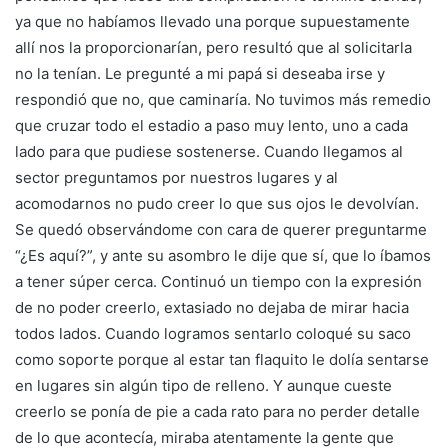
ya que no habíamos llevado una porque supuestamente
allí nos la proporcionarían, pero resultó que al solicitarla
no la tenían. Le pregunté a mi papá si deseaba irse y
respondió que no, que caminaría. No tuvimos más remedio
que cruzar todo el estadio a paso muy lento, uno a cada
lado para que pudiese sostenerse. Cuando llegamos al
sector preguntamos por nuestros lugares y al
acomodarnos no pudo creer lo que sus ojos le devolvían.
Se quedó observándome con cara de querer preguntarme
“¿Es aquí?”, y ante su asombro le dije que sí, que lo íbamos
a tener súper cerca. Continuó un tiempo con la expresión
de no poder creerlo, extasiado no dejaba de mirar hacia
todos lados. Cuando logramos sentarlo coloqué su saco
como soporte porque al estar tan flaquito le dolía sentarse
en lugares sin algún tipo de relleno. Y aunque cueste
creerlo se ponía de pie a cada rato para no perder detalle
de lo que acontecía, miraba atentamente la gente que