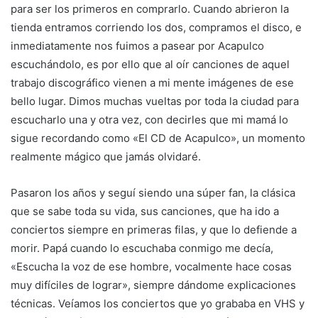
para ser los primeros en comprarlo. Cuando abrieron la
tienda entramos corriendo los dos, compramos el disco, e
inmediatamente nos fuimos a pasear por Acapulco
escuchándolo, es por ello que al oír canciones de aquel
trabajo discográfico vienen a mi mente imágenes de ese
bello lugar. Dimos muchas vueltas por toda la ciudad para
escucharlo una y otra vez, con decirles que mi mamá lo
sigue recordando como «El CD de Acapulco», un momento
realmente mágico que jamás olvidaré.
Pasaron los años y seguí siendo una súper fan, la clásica
que se sabe toda su vida, sus canciones, que ha ido a
conciertos siempre en primeras filas, y que lo defiende a
morir. Papá cuando lo escuchaba conmigo me decía,
«Escucha la voz de ese hombre, vocalmente hace cosas
muy difíciles de lograr», siempre dándome explicaciones
técnicas. Veíamos los conciertos que yo grababa en VHS y