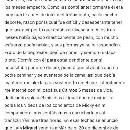
los meses empeoró. Como les conté anteriormente él era
muy fuerte antes de iniciar el tratamiento, hacía mucho
deporte, razón por la cual fue difícil y desesperante tener
que aceptar por lo que estaba atravesando. A los tres
meses había bajado drásticamente de peso, con mucho
esfuerzo podía hablar, y sus piernas ya no le respondían.
Fruto de la depresión dejó de comer y siempre estaba
triste. Dormía con él para estar pendiente por si
necesitaba ponerse de pie, puesto que olvidaba que no
podía caminar y se aventaba de la cama, así que debía
mantenerme alerta para sostenerlo en el aire. Literalmente
me interné con mi papá sus últimos 6 meses de vida,
dedicando solo a él mis días al igual que mi mamá. Le
ponía los videos de los conciertos de Micky en mi
computadora, nos sentábamos a escucharlo y así
transcurrían nuestras horas. En esas fechas se anunció
que
Luis Miguel
vendría a Mérida el 20 de diciembre de