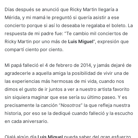
Días después se anunció que Ricky Martin llegaría a
Mérida, y mi mamá le preguntó si quería asistir a ese
concierto porque si así lo deseaba le regalaba el boleto. La
respuesta de mi padre fue: “Te cambio mil conciertos de
Ricky Martin por uno más de
Luis Miguel
”, expresión que
compartí ciento por ciento.
Mi papá falleció el 4 de febrero de 2014, y jamás dejaré de
agradecerle a aquella amiga la posibilidad de vivir una de
las experiencias más hermosas de mi vida, cuando nos
dimos el gusto de ir juntos a ver a nuestro artista favorito
sin siquiera maginar que ese sería su último paseo. Y es
precisamente la canción “
Nosotros
” la que refleja nuestra
historia, por eso se la dediqué cuando falleció y la escucho
en cada aniversario.
Ojalá algún día
Luis Miguel
pueda saber del gran esfuerzo