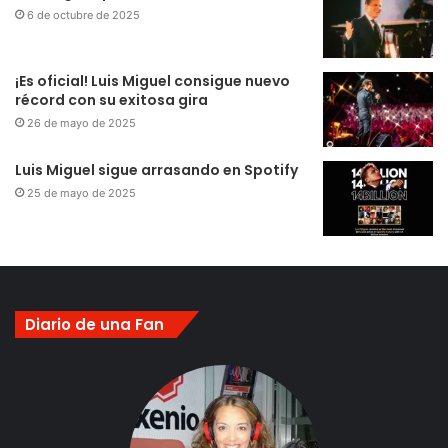
6 de octubre de 2025
¡Es oficial! Luis Miguel consigue nuevo
récord con su exitosa gira
26 de mayo de 2025
Luis Miguel sigue arrasando en Spotify
25 de mayo de 2025
Diario de una Fan