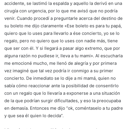
accidente, se lastimó la espalda y aquello la derivó en una
cirugía con urgencia, por lo que me avisó que no podría
venir. Cuando procedí a preguntarle acerca del destino de
su boleto me dijo claramente «Ese boleto es para tu papá,
quiero que lo uses para llevarlo a ése concierto, yo se lo
regalo, pero no quiero que lo uses con nadie más, tiene
que ser con él. Y si llegará a pasar algo extremo, que por
alguna razón no pudiese ir, lleva a tu mami». Al escucharla
me emocioné mucho, me llenó de alegría y por primera
vez imaginé que tal vez podría ir conmigo a su primer
concierto. De inmediato se lo dije a mi mamá, quien no
sabía cómo reaccionar ante la posibilidad de consentirlo
con un regalo que lo llevaría a exponerse a una situación
de la que podrían surgir dificultades, y eso la preocupaba
en demasía. Entonces me dijo “ok, coméntaselo a tu padre
y que sea él quien lo decida”.