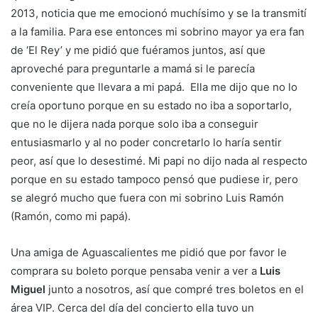
2013, noticia que me emocionó muchísimo y se la transmití
a la familia. Para ese entonces mi sobrino mayor ya era fan
de ‘El Rey’ y me pidió que fuéramos juntos, así que
aproveché para preguntarle a mamá si le parecía
conveniente que llevara a mi papá. Ella me dijo que no lo
creía oportuno porque en su estado no iba a soportarlo,
que no le dijera nada porque solo iba a conseguir
entusiasmarlo y al no poder concretarlo lo haría sentir
peor, así que lo desestimé. Mi papi no dijo nada al respecto
porque en su estado tampoco pensó que pudiese ir, pero
se alegró mucho que fuera con mi sobrino Luis Ramón
(Ramón, como mi papá).
Una amiga de Aguascalientes me pidió que por favor le
comprara su boleto porque pensaba venir a ver a
Luis
Miguel
junto a nosotros, así que compré tres boletos en el
área VIP. Cerca del día del concierto ella tuvo un