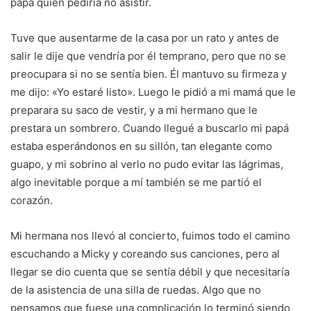
papá quien pediría no asistir.
Tuve que ausentarme de la casa por un rato y antes de
salir le dije que vendría por él temprano, pero que no se
preocupara si no se sentía bien. Él mantuvo su firmeza y
me dijo: «Yo estaré listo». Luego le pidió a mi mamá que le
preparara su saco de vestir, y a mi hermano que le
prestara un sombrero. Cuando llegué a buscarlo mi papá
estaba esperándonos en su sillón, tan elegante como
guapo, y mi sobrino al verlo no pudo evitar las lágrimas,
algo inevitable porque a mí también se me partió el
corazón.
Mi hermana nos llevó al concierto, fuimos todo el camino
escuchando a Micky y coreando sus canciones, pero al
llegar se dio cuenta que se sentía débil y que necesitaría
de la asistencia de una silla de ruedas. Algo que no
pensamos que fuese una complicación lo terminó siendo,