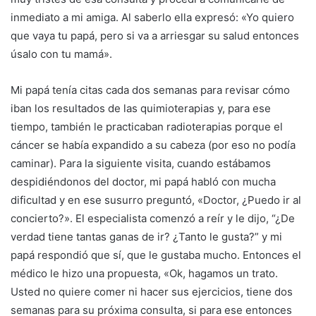
inmediato a mi amiga. Al saberlo ella expresó: «Yo quiero
que vaya tu papá, pero si va a arriesgar su salud entonces
úsalo con tu mamá».
Mi papá tenía citas cada dos semanas para revisar cómo
iban los resultados de las quimioterapias y, para ese
tiempo, también le practicaban radioterapias porque el
cáncer se había expandido a su cabeza (por eso no podía
caminar). Para la siguiente visita, cuando estábamos
despidiéndonos del doctor, mi papá habló con mucha
dificultad y en ese susurro preguntó, «Doctor, ¿Puedo ir al
concierto?». El especialista comenzó a reír y le dijo, “¿De
verdad tiene tantas ganas de ir? ¿Tanto le gusta?” y mi
papá respondió que sí, que le gustaba mucho. Entonces el
médico le hizo una propuesta, «Ok, hagamos un trato.
Usted no quiere comer ni hacer sus ejercicios, tiene dos
semanas para su próxima consulta, si para ese entonces