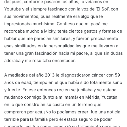
después, conforme pasaron los años, lo veíamos en
Youtube y él siempre fascinado con la voz de ‘El Sol’, con
sus movimientos, pues realmente era algo que le
impresionaba muchísimo. Confieso que mi papá me
recordaba mucho a Micky, tenía ciertos gestos y formas de
hablar que me parecían similares, y fueron precisamente
esas similitudes en la personalidad las que me llevaron a
tener una gran fascinación hacia mi padre, al que sin dudas
adoraba y me resultaba encantador.
A mediados del año 2013 le diagnosticaron cáncer con 59
años de edad, tiempo en el que había sido totalmente sano
y fuerte. En ese entonces recién se jubilaba y se estaba
mudando conmigo (junto a mi mamá) en Mérida, Yucatán,
en lo que construían su casita en un terreno que
compraron por acá. ¡No lo podíamos creer! fue una noticia
terrible para la familia pero él estaba seguro de poder
superarlo, así fue como comenzó su tratamiento pero con