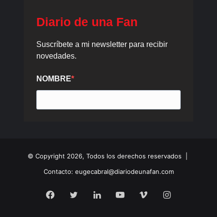
© Copyright 2026, Todos los derechos reservados |
Contacto: eugecabral@diariodeunafan.com
Facebook
Twitter
LinkedIn
YouTube
Vimeo
Instagram