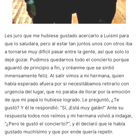
Les juro que me hubiese gustado acercarlo a Luismi para
que lo saludara, pero al estar tan juntos unos con otros iba
a tornarse muy difícil pasar entre la gente, así que solo lo
dejé gozar. Pudimos quedarnos todo el concierto porque
aguantó de principio a fin, y créanme que se sintió
inmensamente feliz. Al salir vimos a mi hermana, quien
había esperado afuera por si necesitábamos retirarlo con
urgencia del lugar, que no paraba de llorar por la emoción
de que mi papá lo hubiese logrado. Le preguntó, ¿Te
gustó? Y él le respondió: “Sí, ¡Está muy galán!” Ante su
respuesta todos nos reímos y mi hermana volvió a indagar,
“¿Pero te gustó el concierto?”, y él declaró que le había
gustado muchísimo y que por ende quería repetir.