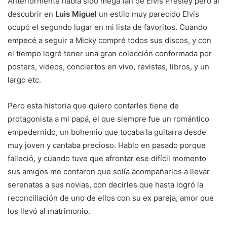
Anteriormente había sido mega fan de Elvis Presley pero al
descubrir en
Luis Miguel
un estilo muy parecido Elvis
ocupó el segundo lugar en mi lista de favoritos. Cuando
empecé a seguir a Micky compré todos sus discos, y con
el tiempo logré tener una gran colección conformada por
posters, videos, conciertos en vivo, revistas, libros, y un
largo etc.
Pero esta historia que quiero contarles tiene de
protagonista a mi papá, el que siempre fue un romántico
empedernido, un bohemio que tocaba la guitarra desde
muy joven y cantaba precioso. Hablo en pasado porque
falleció, y cuando tuve que afrontar ese difícil momento
sus amigos me contaron que solía acompañarlos a llevar
serenatas a sus novias, con decirles que hasta logró la
reconciliación de uno de ellos con su ex pareja, amor que
los llevó al matrimonio.