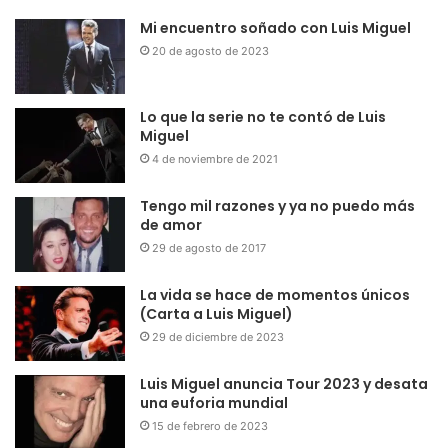
Mi encuentro soñado con Luis Miguel
20 de agosto de 2023
Lo que la serie no te contó de Luis
Miguel
4 de noviembre de 2021
Tengo mil razones y ya no puedo más
de amor
29 de agosto de 2017
La vida se hace de momentos únicos
(Carta a Luis Miguel)
29 de diciembre de 2023
Luis Miguel anuncia Tour 2023 y desata
una euforia mundial
15 de febrero de 2023