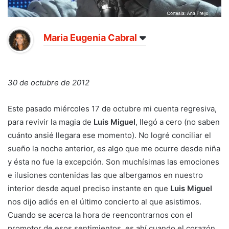
Maria Eugenia Cabral
30 de octubre de 2012
Este pasado miércoles 17 de octubre mi cuenta regresiva,
para revivir la magia de
Luis Miguel
, llegó a cero (no saben
cuánto ansié llegara ese momento). No logré conciliar el
sueño la noche anterior, es algo que me ocurre desde niña
y ésta no fue la excepción. Son muchísimas las emociones
e ilusiones contenidas las que albergamos en nuestro
interior desde aquel preciso instante en que
Luis Miguel
nos dijo adiós en el último concierto al que asistimos.
Cuando se acerca la hora de reencontrarnos con el
promotor de esos sentimientos, es ahí cuando el corazón