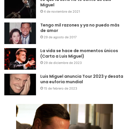
Miguel
4 de noviembre de 2021
Tengo mil razones y ya no puedo más
de amor
29 de agosto de 2017
La vida se hace de momentos únicos
(Carta a Luis Miguel)
29 de diciembre de 2023
Luis Miguel anuncia Tour 2023 y desata
una euforia mundial
15 de febrero de 2023