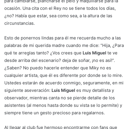
para cambiarse, plancharse el pelo y maquillarse para la
ocasión. Una cita con el Rey no se tiene todos los días,
¿no? Había que estar, sea como sea, a la altura de las
circunstancias.
Esto de ponernos lindas para él me recuerda mucho a las
palabras de mi querida madre cuando me dice: “Hija, ¿Para
qué te arreglas tanto? ¿Vos crees que
Luis Miguel
te ve
desde arriba del escenario? deja de soñar, ¡no es así!”.
¿Saben? No puedo hacerle entender que Miky no es
cualquier artista, que él es diferente por donde se lo mire.
Ustedes estarán de acuerdo conmigo, seguramente, en mi
siguiente aseveración:
Luis Miguel
es muy detallista y
observador, mientras canta no se pierde detalle de los
asistentes (al menos hasta donde su vista se lo permite) y
siempre tiene un gesto precioso para regalarnos.
Al llegar al club fue hermoso encontrarme con fans que