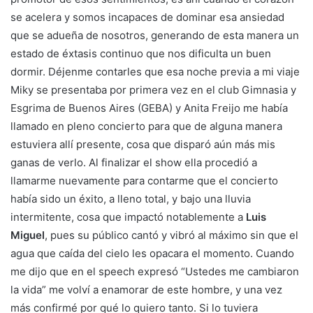
se acelera y somos incapaces de dominar esa ansiedad
que se adueña de nosotros, generando de esta manera un
estado de éxtasis continuo que nos dificulta un buen
dormir. Déjenme contarles que esa noche previa a mi viaje
Miky se presentaba por primera vez en el club Gimnasia y
Esgrima de Buenos Aires (GEBA) y Anita Freijo me había
llamado en pleno concierto para que de alguna manera
estuviera allí presente, cosa que disparó aún más mis
ganas de verlo. Al finalizar el show ella procedió a
llamarme nuevamente para contarme que el concierto
había sido un éxito, a lleno total, y bajo una lluvia
intermitente, cosa que impactó notablemente a
Luis
Miguel
, pues su público cantó y vibró al máximo sin que el
agua que caída del cielo les opacara el momento. Cuando
me dijo que en el speech expresó “Ustedes me cambiaron
la vida” me volví a enamorar de este hombre, y una vez
más confirmé por qué lo quiero tanto. Si lo tuviera