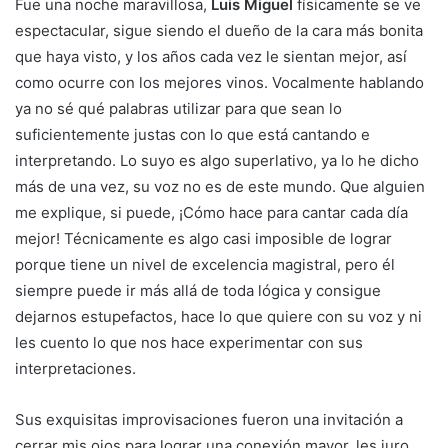
Fue una noche maravillosa,
Luis Miguel
físicamente se ve
espectacular, sigue siendo el dueño de la cara más bonita
que haya visto, y los años cada vez le sientan mejor, así
como ocurre con los mejores vinos. Vocalmente hablando
ya no sé qué palabras utilizar para que sean lo
suficientemente justas con lo que está cantando e
interpretando. Lo suyo es algo superlativo, ya lo he dicho
más de una vez, su voz no es de este mundo. Que alguien
me explique, si puede, ¡Cómo hace para cantar cada día
mejor! Técnicamente es algo casi imposible de lograr
porque tiene un nivel de excelencia magistral, pero él
siempre puede ir más allá de toda lógica y consigue
dejarnos estupefactos, hace lo que quiere con su voz y ni
les cuento lo que nos hace experimentar con sus
interpretaciones.
Sus exquisitas improvisaciones fueron una invitación a
cerrar mis ojos para lograr una conexión mayor, les juro