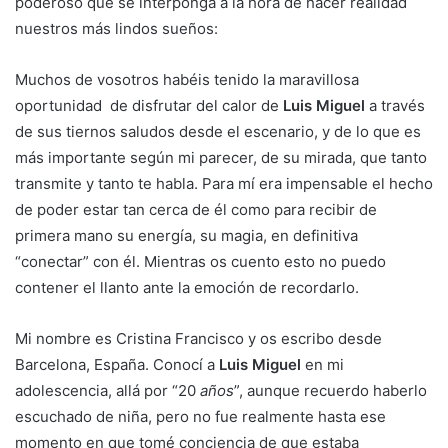
poderoso que se interponga a la hora de hacer realidad
nuestros más lindos sueños:
Muchos de vosotros habéis tenido la maravillosa
oportunidad de disfrutar del calor de
Luis Miguel
a través
de sus tiernos saludos desde el escenario, y de lo que es
más importante según mi parecer, de su mirada, que tanto
transmite y tanto te habla. Para mí era impensable el hecho
de poder estar tan cerca de él como para recibir de
primera mano su energía, su magia, en definitiva
“conectar” con él. Mientras os cuento esto no puedo
contener el llanto ante la emoción de recordarlo.
Mi nombre es Cristina Francisco y os escribo desde
Barcelona, España. Conocí a
Luis Miguel
en mi
adolescencia, allá por “20
años
”, aunque recuerdo haberlo
escuchado de niña, pero no fue realmente hasta ese
momento en que tomé conciencia de que estaba