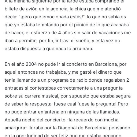
A la mañana siguiente por la tarde estaba comprando el
billete de avión en la agencia, la chica que me atendió
decía: “¡pero qué emocionada estás!”, lo que no sabía es
que yo estaba temblando por el pánico de lo que acababa
de hacer, el esfuerzo de 4 años sin salir de vacaciones me
iban a permitir, por fin, ir tras mi sueño, y esta vez no
estaba dispuesta a que nada lo arruinara.
En el año 2004 no pude ir al concierto en Barcelona, por
aquel entonces no trabajaba, y me gasté el dinero que
tenia llamando a un programa de radio donde regalaban 2
entradas si contestabas correctamente a una pregunta
sobre su carrera musical, por supuesto que estaba segura
de saber la respuesta, fuese cual fuese la pregunta! Pero
no pude entrar en antena en ninguna de las llamadas.
Aquella noche del concierto -la recuerdo con mucha
amargura- lloraba por la Diagonal de Barcelona, pensando
en la oportunidad de ser feliz que me estaba negando,