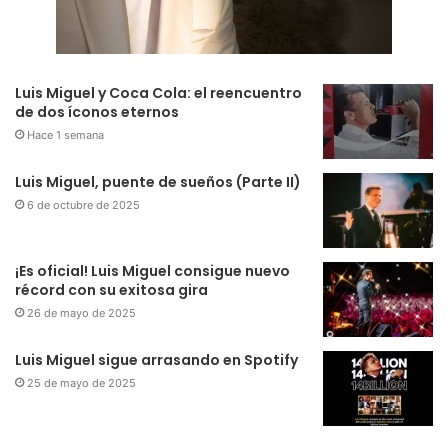
Luis Miguel y Coca Cola: el reencuentro
de dos íconos eternos
Hace 1 semana
Luis Miguel, puente de sueños (Parte II)
6 de octubre de 2025
¡Es oficial! Luis Miguel consigue nuevo
récord con su exitosa gira
26 de mayo de 2025
Luis Miguel sigue arrasando en Spotify
25 de mayo de 2025