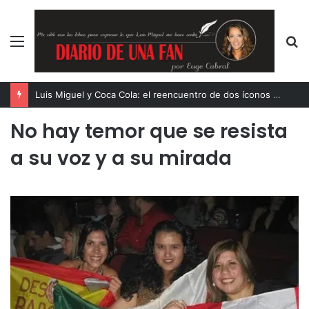
Menú
B
p
Luis Miguel y Coca Cola: el reencuentro de dos íconos eternos
No hay temor que se resista
a su voz y a su mirada