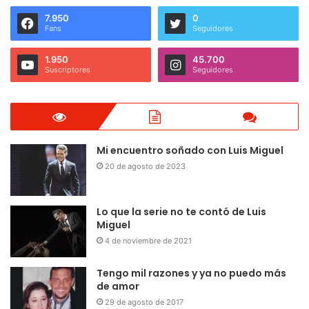
7.950
0
Fans
Seguidores
1.950
45.700
Suscriptores
Seguidores
Mi encuentro soñado con Luis Miguel
20 de agosto de 2023
Lo que la serie no te contó de Luis
Miguel
4 de noviembre de 2021
Tengo mil razones y ya no puedo más
de amor
29 de agosto de 2017