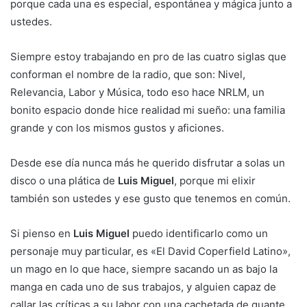
porque cada una es especial, espontánea y mágica junto a
ustedes.
Siempre estoy trabajando en pro de las cuatro siglas que
conforman el nombre de la radio, que son: Nivel,
Relevancia, Labor y Música, todo eso hace NRLM, un
bonito espacio donde hice realidad mi sueño: una familia
grande y con los mismos gustos y aficiones.
Desde ese día nunca más he querido disfrutar a solas un
disco o una plática de
Luis Miguel
, porque mi elixir
también son ustedes y ese gusto que tenemos en común.
Si pienso en
Luis Miguel
puedo identificarlo como un
personaje muy particular, es «El David Coperfield Latino»,
un mago en lo que hace, siempre sacando un as bajo la
manga en cada uno de sus trabajos, y alguien capaz de
callar las críticas a su labor con una cachetada de guante