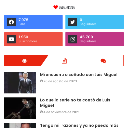
55.625
7.975
0
Fans
Seguidores
1.950
45.700
Suscriptores
Seguidores
Mi encuentro soñado con Luis Miguel
20 de agosto de 2023
Lo que la serie no te contó de Luis
Miguel
4 de noviembre de 2021
Tengo mil razones y ya no puedo más