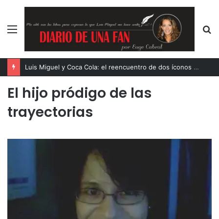
Menú
B
p
Luis Miguel y Coca Cola: el reencuentro de dos íconos eternos
El hijo pródigo de las
trayectorias