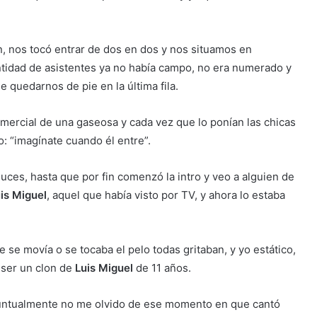
, nos tocó entrar de dos en dos y nos situamos en
antidad de asistentes ya no había campo, no era numerado y
e quedarnos de pie en la última fila.
mercial de una gaseosa y cada vez que lo ponían las chicas
o: “imagínate cuando él entre”.
uces, hasta que por fin comenzó la intro y veo a alguien de
is Miguel
, aquel que había visto por TV, y ahora lo estaba
 se movía o se tocaba el pelo todas gritaban, y yo estático,
 ser un clon de
Luis Miguel
de 11 años.
 Puntualmente no me olvido de ese momento en que cantó