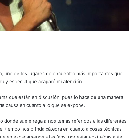
n, uno de los lugares de encuentro más importantes que
muy especial que acaparó mi atención.
tems que están en discusión, pues lo hace de una manera
de causa en cuanto a lo que se expone.
o donde suele regalarnos temas referidos a las diferentes
 el tiempo nos brinda cátedra en cuanto a cosas técnicas
suelen escapársenos a las fans, por estar abstraídas ante