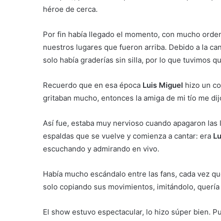
héroe de cerca.
Por fin había llegado el momento, con mucho orden
nuestros lugares que fueron arriba. Debido a la c
solo había graderías sin silla, por lo que tuvimos qu
Recuerdo que en esa época
Luis Miguel
hizo un co
gritaban mucho, entonces la amiga de mi tío me dij
Así fue, estaba muy nervioso cuando apagaron las l
espaldas que se vuelve y comienza a cantar: era
Lu
escuchando y admirando en vivo.
Había mucho escándalo entre las fans, cada vez que
solo copiando sus movimientos, imitándolo, quería
El show estuvo espectacular, lo hizo súper bien.