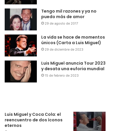
Tengo mil razones y ya no
puedo más de amor
29 de agosto de 2017
La vida se hace de momentos
únicos (Carta a Luis Miguel)
29 de diciembre de 2023
Luis Miguel anuncia Tour 2023
y desata una euforia mundial
15 de febrero de 2023
Luis Miguel y Coca Cola: el
reencuentro de dos íconos
eternos