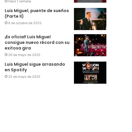
Hace 1 semana
Luis Miguel, puente de sueños
(Parte II)
6 de octubre de 2025
¡Es oficial! Luis Miguel
consigue nuevo récord con su
exitosa gira
26 de mayo de 2025
Luis Miguel sigue arrasando
en Spotify
25 de mayo de 2025