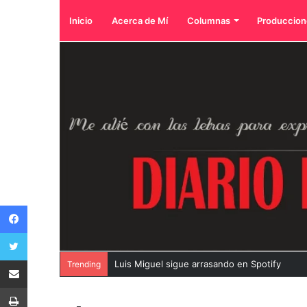
Inicio
Acerca de Mí
Columnas
Produccion
Facebook
Twitter
Compartir por correo electrónico
Luis Miguel sigue arrasando en Spotify
Trending
Imprimir