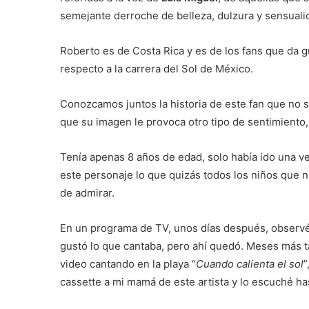
semejante derroche de belleza, dulzura y sensuali
Roberto es de Costa Rica y es de los fans que da 
respecto a la carrera del Sol de México.
Conozcamos juntos la historia de este fan que no s
que su imagen le provoca otro tipo de sentimiento,
Tenía apenas 8 años de edad, solo había ido una v
este personaje lo que quizás todos los niños que
de admirar.
En un programa de TV, unos días después, observé
gustó lo que cantaba, pero ahí quedó. Meses más ta
video cantando en la playa “
Cuando calienta el sol
”
cassette a mi mamá de este artista y lo escuché has