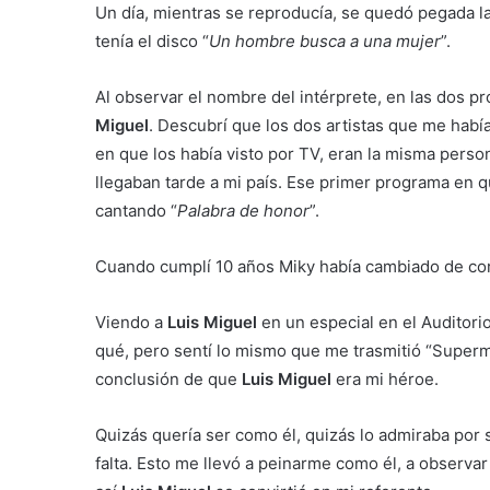
Un día, mientras se reproducía, se quedó pegada la
tenía el disco “
Un hombre busca a una mujer
”.
Al observar el nombre del intérprete, en las dos 
Miguel
. Descubrí que los dos artistas que me hab
en que los había visto por TV, eran la misma pers
llegaban tarde a mi país. Ese primer programa en 
cantando “
Palabra de honor
”.
Cuando cumplí 10 años Miky había cambiado de cort
Viendo a
Luis Miguel
en un especial en el Auditori
qué, pero sentí lo mismo que me trasmitió “Superm
conclusión de que
Luis Miguel
era mi héroe.
Quizás quería ser como él, quizás lo admiraba por 
falta. Esto me llevó a peinarme como él, a observ