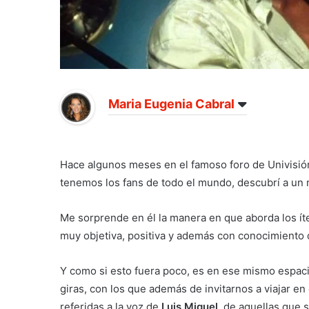
Maria Eugenia Cabral
Hace algunos meses en el famoso foro de Univisió
tenemos los fans de todo el mundo, descubrí a un 
Me sorprende en él la manera en que aborda los í
muy objetiva, positiva y además con conocimiento 
Y como si esto fuera poco, es en ese mismo espaci
giras, con los que además de invitarnos a viajar en
referidas a la voz de
Luis Miguel
, de aquellas que 