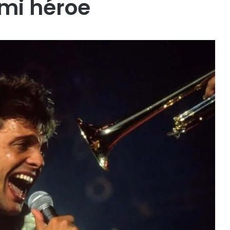
 mi héroe