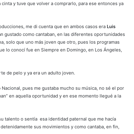
 cinta y tuve que volver a comprarlo, para ese entonces ya
producciones, me di cuenta que en ambos casos era
Luis
ían gustado como cantaban, en las diferentes oportunidades
ona, solo que uno más joven que otro, pues los programas
que lo conocí fue en Siempre en Domingo, en Los Ángeles,
e de pelo y ya era un adulto joven.
o Nacional, pues me gustaba mucho su música, no sé el por
an” en aquella oportunidad y en ese momento llegué a la
su talento o sentía esa identidad paternal que me hacía
ar detenidamente sus movimientos y como cantaba, en fin,