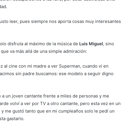
dad.
gusto leer, pues siempre nos aporta cosas muy interesantes
olo disfruta al máximo de la música de
Luis Miguel
, sino
 que va más allá de una simple admiración:
ez al cine con mi madre a ver Superman, cuando vi en
 nacimos sin padre buscamos: ese modelo a seguir digno
 a un joven cantante frente a miles de personas y me
rde volví a ver por TV a otro cantante, pero esta vez en un
, y me gustó tanto que en mi cumpleaños solo le pedí un
ta gastarlo.