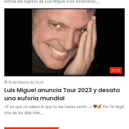
noticia del regreso de Luis Miguel a los escenarios,…
2023
15 de febrero de 2023
Luis Miguel anuncia Tour 2023 y desata
una euforia mundial
«Y es que no sabes lo que tú me haces sentir…»
Por fin llegó
uno de los días más…