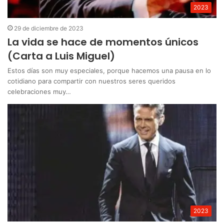
2023
29 de diciembre de 2023
La vida se hace de momentos únicos
(Carta a Luis Miguel)
Estos días son muy especiales, porque hacemos una pausa en lo
cotidiano para compartir con nuestros seres queridos
celebraciones muy…
2023