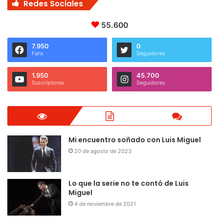
Redes Sociales
55.600
7.950
0
Fans
Seguidores
1.950
45.700
Suscriptores
Seguidores
Mi encuentro soñado con Luis Miguel
20 de agosto de 2023
Lo que la serie no te contó de Luis
Miguel
4 de noviembre de 2021