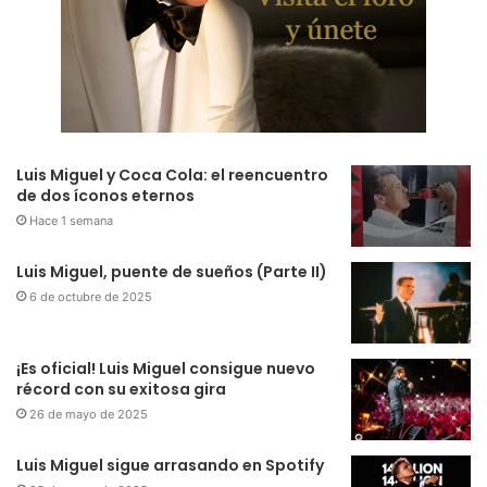
Luis Miguel y Coca Cola: el reencuentro
de dos íconos eternos
Hace 1 semana
Luis Miguel, puente de sueños (Parte II)
6 de octubre de 2025
¡Es oficial! Luis Miguel consigue nuevo
récord con su exitosa gira
26 de mayo de 2025
Luis Miguel sigue arrasando en Spotify