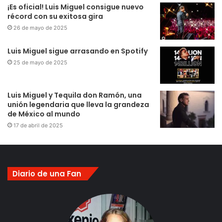
¡Es oficial! Luis Miguel consigue nuevo
récord con su exitosa gira
26 de mayo de 2025
Luis Miguel sigue arrasando en Spotify
25 de mayo de 2025
Luis Miguel y Tequila don Ramón, una
unión legendaria que lleva la grandeza
de México al mundo
17 de abril de 2025
Diario de una Fan