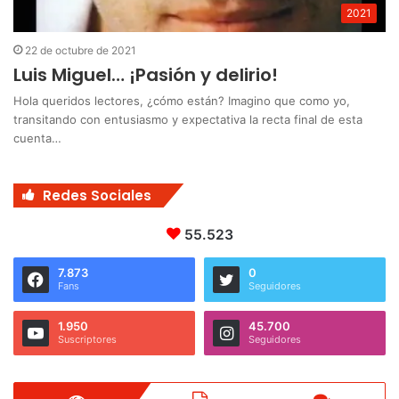
2021
22 de octubre de 2021
Luis Miguel… ¡Pasión y delirio!
Hola queridos lectores, ¿cómo están? Imagino que como yo,
transitando con entusiasmo y expectativa la recta final de esta
cuenta…
Redes Sociales
55.523
7.873
0
Fans
Seguidores
1.950
45.700
Suscriptores
Seguidores