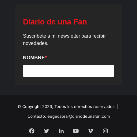
© Copyright 2026, Todos los derechos reservados |
Contacto: eugecabral@diariodeunafan.com
Facebook
Twitter
LinkedIn
YouTube
Vimeo
Instagram