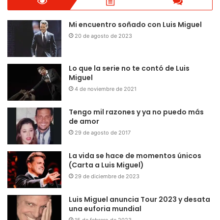
Mi encuentro soñado con Luis Miguel
20 de agosto de 2023
Lo que la serie no te contó de Luis
Miguel
4 de noviembre de 2021
Tengo mil razones y ya no puedo más
de amor
29 de agosto de 2017
La vida se hace de momentos únicos
(Carta a Luis Miguel)
29 de diciembre de 2023
Luis Miguel anuncia Tour 2023 y desata
una euforia mundial
15 de febrero de 2023