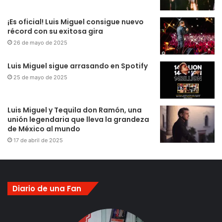
¡Es oficial! Luis Miguel consigue nuevo
récord con su exitosa gira
26 de mayo de 2025
Luis Miguel sigue arrasando en Spotify
25 de mayo de 2025
Luis Miguel y Tequila don Ramón, una
unión legendaria que lleva la grandeza
de México al mundo
17 de abril de 2025
Diario de una Fan