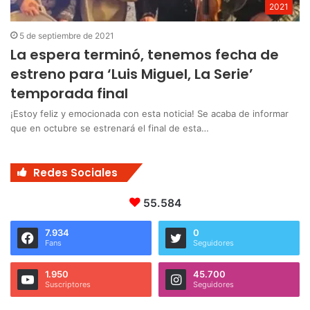
2021
5 de septiembre de 2021
La espera terminó, tenemos fecha de
estreno para ‘Luis Miguel, La Serie’
temporada final
¡Estoy feliz y emocionada con esta noticia! Se acaba de informar
que en octubre se estrenará el final de esta…
Redes Sociales
55.584
7.934
0
Fans
Seguidores
1.950
45.700
Suscriptores
Seguidores