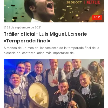
2021
29 de septiembre de 2021
Tráiler oficial- Luis Miguel, La serie
«Temporada final»
A menos de un mes del lanzamiento de la temporada final de la
bioserie del cantante latino más importante de…