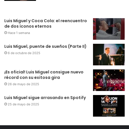
Luis Miguel y Coca Cola: el reencuentro
de dos íconos eternos
Hace 1 semana
Luis Miguel, puente de sueños (Parte II)
6 de octubre de 2025
¡Es oficial! Luis Miguel consigue nuevo
récord con su exitosa gira
26 de mayo de 2025
Luis Miguel sigue arrasando en Spotify
25 de mayo de 2025