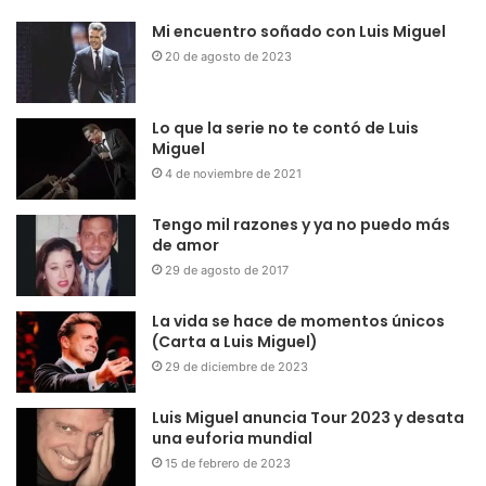
Mi encuentro soñado con Luis Miguel
20 de agosto de 2023
Lo que la serie no te contó de Luis
Miguel
4 de noviembre de 2021
Tengo mil razones y ya no puedo más
de amor
29 de agosto de 2017
La vida se hace de momentos únicos
(Carta a Luis Miguel)
29 de diciembre de 2023
Luis Miguel anuncia Tour 2023 y desata
una euforia mundial
15 de febrero de 2023