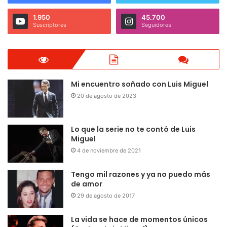
1.950
45.700
Suscriptores
Seguidores
Mi encuentro soñado con Luis Miguel
20 de agosto de 2023
Lo que la serie no te contó de Luis
Miguel
4 de noviembre de 2021
Tengo mil razones y ya no puedo más
de amor
29 de agosto de 2017
La vida se hace de momentos únicos