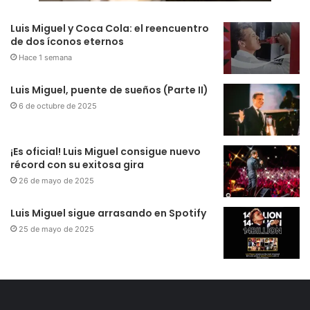
Luis Miguel y Coca Cola: el reencuentro
de dos íconos eternos
Hace 1 semana
Luis Miguel, puente de sueños (Parte II)
6 de octubre de 2025
¡Es oficial! Luis Miguel consigue nuevo
récord con su exitosa gira
26 de mayo de 2025
Luis Miguel sigue arrasando en Spotify
25 de mayo de 2025