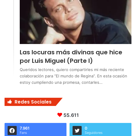
Las locuras más divinas que hice
por Luis Miguel (Parte I)
Queridos lectores, quiero compartirles mi más reciente
colaboración para “El mundo de Regina”. En esta ocasión
estoy cumpliendo una promesa, contarles…
Redes Sociales
55.611
7.961
0
Fans
Seguidores