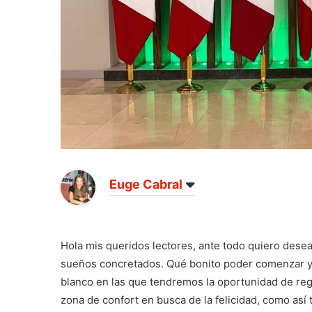
Euge Cabral
Hola mis queridos lectores, ante todo quiero desear
sueños concretados. Qué bonito poder comenzar y 
blanco en las que tendremos la oportunidad de regi
zona de confort en busca de la felicidad, como así