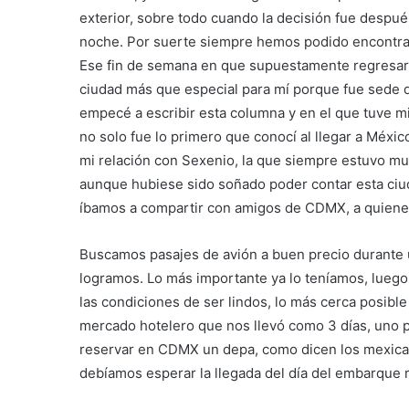
exterior, sobre todo cuando la decisión fue después
noche. Por suerte siempre hemos podido encontrar 
Ese fin de semana en que supuestamente regresarí
ciudad más que especial para mí porque fue sede 
empecé a escribir esta columna y en el que tuve m
no solo fue lo primero que conocí al llegar a Méxi
mi relación con Sexenio, la que siempre estuvo muy
aunque hubiese sido soñado poder contar esta ciuda
íbamos a compartir con amigos de CDMX, a quiene
Buscamos pasajes de avión a buen precio durante 
logramos. Lo más importante ya lo teníamos, lueg
las condiciones de ser lindos, lo más cerca posibl
mercado hotelero que nos llevó como 3 días, uno 
reservar en CDMX un depa, como dicen los mexican
debíamos esperar la llegada del día del embarque