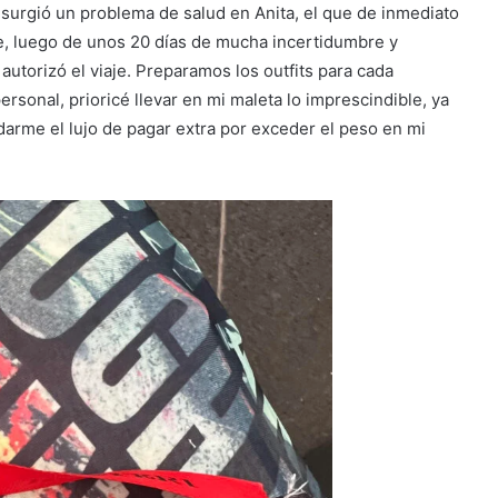
 surgió un problema de salud en Anita, el que de inmediato
te, luego de unos 20 días de mucha incertidumbre y
autorizó el viaje. Preparamos los outfits para cada
rsonal, prioricé llevar en mi maleta lo imprescindible, ya
darme el lujo de pagar extra por exceder el peso en mi