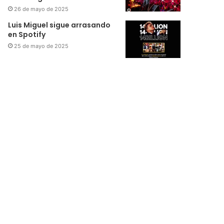
26 de mayo de 2025
Luis Miguel sigue arrasando
en Spotify
25 de mayo de 2025