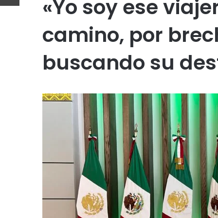
«Yo soy ese viaje
camino, por brec
buscando su des