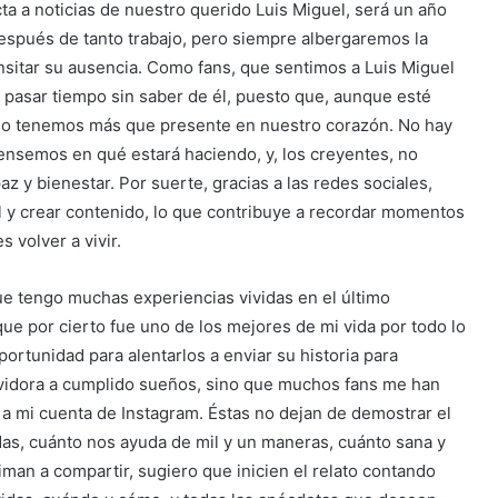
a a noticias de nuestro querido Luis Miguel, será un año
espués de tanto trabajo, pero siempre albergaremos la
sitar su ausencia. Como fans, que sentimos a Luis Miguel
l pasar tiempo sin saber de él, puesto que, aunque esté
d lo tenemos más que presente en nuestro corazón. No hay
ensemos en qué estará haciendo, y, los creyentes, no
az y bienestar. Por suerte, gracias a las redes sociales,
 y crear contenido, lo que contribuye a recordar momentos
s volver a vivir.
e tengo muchas experiencias vividas en el último
ue por cierto fue uno de los mejores de mi vida por todo lo
ortunidad para alentarlos a enviar su historia para
rvidora a cumplido sueños, sino que muchos fans me han
a mi cuenta de Instagram. Éstas no dejan de demostrar el
das, cuánto nos ayuda de mil y un maneras, cuánto sana y
niman a compartir, sugiero que inicien el relato contando