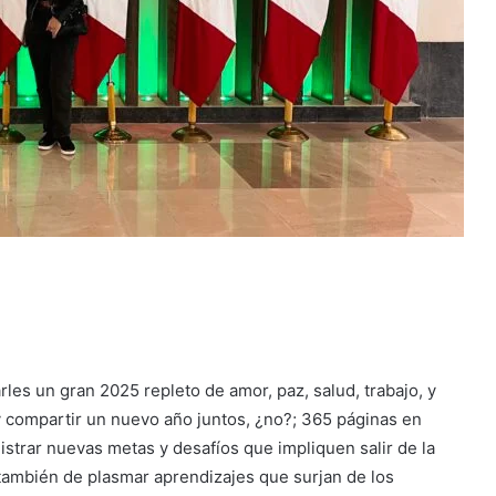
les un gran 2025 repleto de amor, paz, salud, trabajo, y
compartir un nuevo año juntos, ¿no?; 365 páginas en
strar nuevas metas y desafíos que impliquen salir de la
 también de plasmar aprendizajes que surjan de los