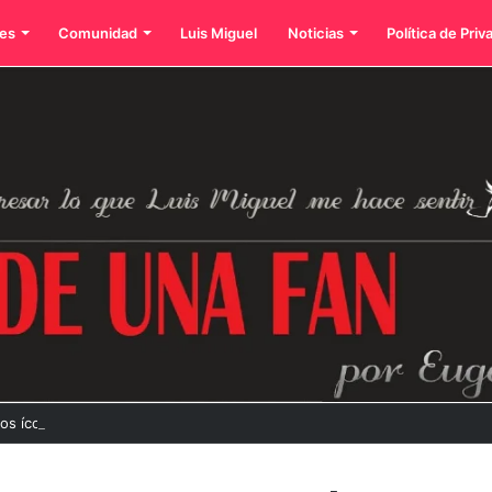
es
Comunidad
Luis Miguel
Noticias
Política de Priv
dos íconos eternos