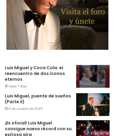
Luis Miguel y Coca Cola: el
reencuentro de dos íconos
eternos
Hace 7 días
Luis Miguel, puente de sueños
(Parte II)
6 de octubre de 2025
¡Es oficial! Luis Miguel
consigue nuevo récord con su
exitosa gira