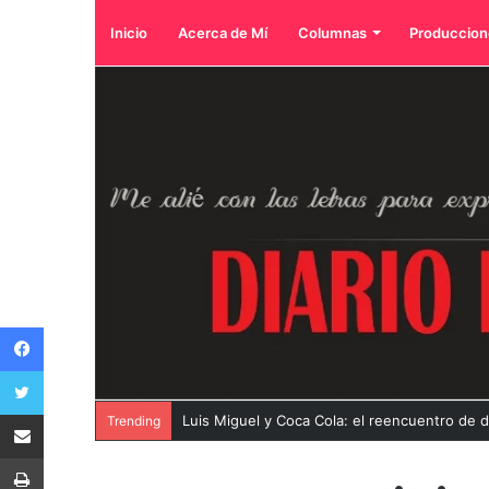
Inicio
Acerca de Mí
Columnas
Produccion
Facebook
Twitter
Compartir por correo electrónico
Luis Miguel y Coca Cola: el reencuentro de 
Trending
Imprimir