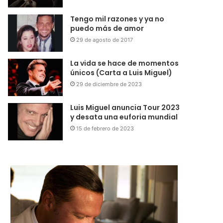
Tengo mil razones y ya no
puedo más de amor
29 de agosto de 2017
La vida se hace de momentos
únicos (Carta a Luis Miguel)
29 de diciembre de 2023
Luis Miguel anuncia Tour 2023
y desata una euforia mundial
15 de febrero de 2023