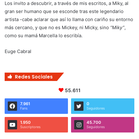
Los invito a descubrir, a través de mis escritos, a Miky, al
gran ser humano que se esconde tras este legendario
artista -cabe aclarar que así lo llama con cariño su entorno
más cercano, y que no es Mickey, ni Micky, sino
“Miky”
,
como su mamá Marcella lo escribía.
Euge Cabral
Redes Sociales
55.611
7.961
0
Fans
Seguidores
1.950
45.700
Suscriptores
Seguidores