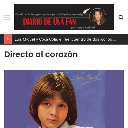
Menú
B
p
Luis Miguel y Coca Cola: el reencuentro de dos íconos eternos
Directo al corazón