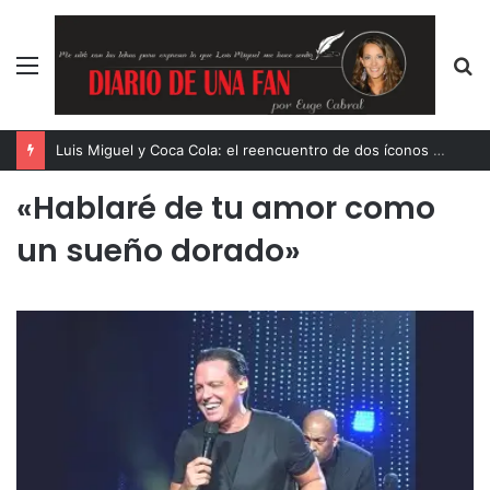
Menú
B
p
Luis Miguel y Coca Cola: el reencuentro de dos íconos eternos
«Hablaré de tu amor como
un sueño dorado»