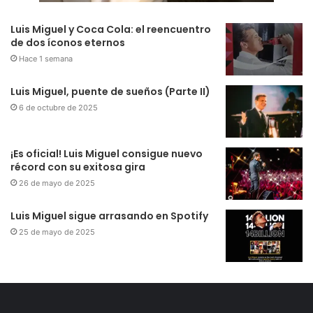
Luis Miguel y Coca Cola: el reencuentro
de dos íconos eternos
Hace 1 semana
Luis Miguel, puente de sueños (Parte II)
6 de octubre de 2025
¡Es oficial! Luis Miguel consigue nuevo
récord con su exitosa gira
26 de mayo de 2025
Luis Miguel sigue arrasando en Spotify
25 de mayo de 2025