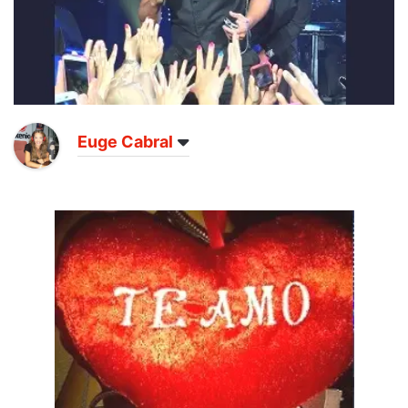
Euge Cabral