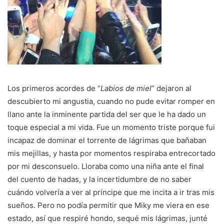
Los primeros acordes de “
Labios de miel
” dejaron al
descubierto mi angustia, cuando no pude evitar romper en
llano ante la inminente partida del ser que le ha dado un
toque especial a mi vida. Fue un momento triste porque fui
incapaz de dominar el torrente de lágrimas que bañaban
mis mejillas, y hasta por momentos respiraba entrecortado
por mi desconsuelo. Lloraba como una niña ante el final
del cuento de hadas, y la incertidumbre de no saber
cuándo volvería a ver al príncipe que me incita a ir tras mis
sueños. Pero no podía permitir que Miky me viera en ese
estado, así que respiré hondo, sequé mis lágrimas, junté