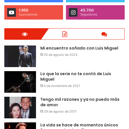
1.950
45.700
Suscriptores
Seguidores
Mi encuentro soñado con Luis Miguel
20 de agosto de 2023
Lo que la serie no te contó de Luis
Miguel
4 de noviembre de 2021
Tengo mil razones y ya no puedo más
de amor
29 de agosto de 2017
La vida se hace de momentos únicos