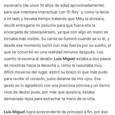
escenario (de unos 10 años de edad aproximadamente)
para que intentara interactuar con ‘El Rey’ y, como la tenía
a mi lado y llevaba tiempo tratando que Miky la divisara,
decidí entregarle mi peluche para que fuera ella la
encargada de obsequiárselo, ya que con algo en mano se
tornaba más visible. Su carita se iluminó cuando se lo di, y
desde ese momento luchó con más fuerza por su sueño, el
que se convirtió en una realidad minutos después. Les
cuento la escena al detalle:
Luis Miguel
estaba a dos pasos
de nosotras hacia la derecha y, como le resultaba muy
difícil moverse del lugar, estiró su brazo lo que más pudo
para recibir el corazón, justo delante de mis ojos. Ese
gesto se lo agradeció con una preciosa sonrisa y un tierno
roce de dedos pues, por más que quisiera, estaba
demasiado lejos para estrechar la mano de la niña.
Luis Miguel
logra sorprenderte de principio a fin, por eso