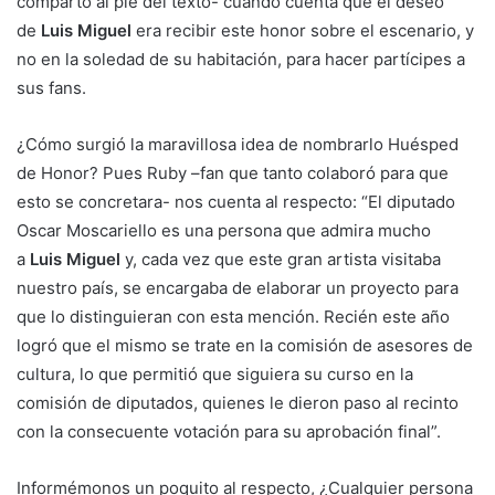
comparto al pie del texto- cuando cuenta que el deseo
de
Luis Miguel
era recibir este honor sobre el escenario, y
no en la soledad de su habitación, para hacer partícipes a
sus fans.
¿Cómo surgió la maravillosa idea de nombrarlo Huésped
de Honor? Pues Ruby –fan que tanto colaboró para que
esto se concretara- nos cuenta al respecto: “El diputado
Oscar Moscariello es una persona que admira mucho
a
Luis Miguel
y, cada vez que este gran artista visitaba
nuestro país, se encargaba de elaborar un proyecto para
que lo distinguieran con esta mención. Recién este año
logró que el mismo se trate en la comisión de asesores de
cultura, lo que permitió que siguiera su curso en la
comisión de diputados, quienes le dieron paso al recinto
con la consecuente votación para su aprobación final”.
Informémonos un poquito al respecto, ¿Cualquier persona