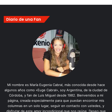
Diario de una Fan
Mi nombre es María Eugenia Cabral, más conocida desde hace
algunos años como «Euge Cabral», soy Argentina, de la ciudad de
Córdoba, y fan de Luis Miguel desde 1982. Bienvenidos a mi
página, creada especialmente para que puedan encontrar mis
columnas en un solo lugar, seguir en contacto con ustedes, y
disfrutar de este amor incondicional que nos reúne. Deseo que