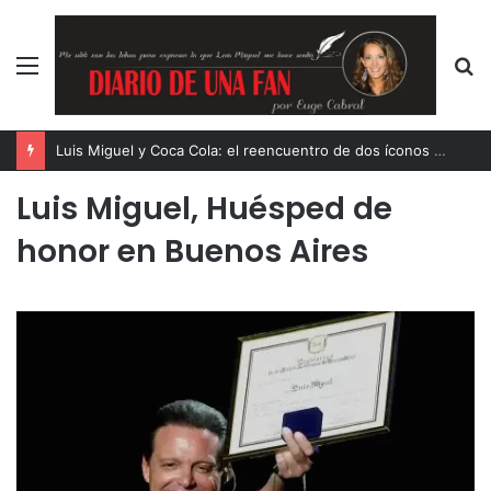
Menú
B
p
Luis Miguel y Coca Cola: el reencuentro de dos íconos eternos
Luis Miguel, Huésped de
honor en Buenos Aires