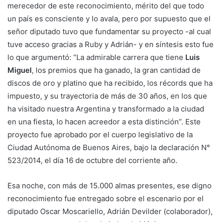
merecedor de este reconocimiento, mérito del que todo
un país es consciente y lo avala, pero por supuesto que el
señor diputado tuvo que fundamentar su proyecto -al cual
tuve acceso gracias a Ruby y Adrián- y en síntesis esto fue
lo que argumentó: “La admirable carrera que tiene
Luis
Miguel
, los premios que ha ganado, la gran cantidad de
discos de oro y platino que ha recibido, los récords que ha
impuesto, y su trayectoria de más de 30 años, en los que
ha visitado nuestra Argentina y transformado a la ciudad
en una fiesta, lo hacen acreedor a esta distinción”. Este
proyecto fue aprobado por el cuerpo legislativo de la
Ciudad Autónoma de Buenos Aires, bajo la declaración N°
523/2014, el día 16 de octubre del corriente año.
Esa noche, con más de 15.000 almas presentes, ese digno
reconocimiento fue entregado sobre el escenario por el
diputado Oscar Moscariello, Adrián Devilder (colaborador),