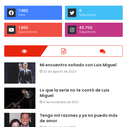
7.962
0
Fans
Seguidores
1.950
45.700
Suscriptores
Seguidores
Mi encuentro soñado con Luis Miguel
20 de agosto de 2023
Lo que la serie no te contó de Luis
Miguel
4 de noviembre de 2021
Tengo mil razones y ya no puedo más
de amor