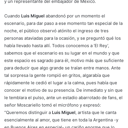
y un representante del embajador de México.
Cuando
Luis Miguel
abandonó por un momento el
escenario, para dar paso a ese momento tan especial de la
noche, el público observó atónito el ingreso de tres
personas ataviadas para la ocasión, y se preguntó qué los
había llevado hasta allí. Todos conocemos a ‘El Rey’,
sabemos que el escenario es su lugar en el mundo y que
este espacio es sagrado para él, motivo más que suficiente
para deducir que algo grande se traían entre manos. Ante
tal sorpresa la gente rompió en gritos, algarabía que
rápidamente le cedió el lugar a la calma, pues había que
conocer el motivo de su presencia. De inmediato y sin que
le temblara el pulso, ante un estadio abarrotado de fans, el
señor Moscariello tomó el micrófono y expresó:
“Queremos distinguir a
Luis Miguel
, artista que le canta
esencialmente al amor, que tiene en toda la Argentina -y
en Buenos Aires en especial- un cariño enorme que lo