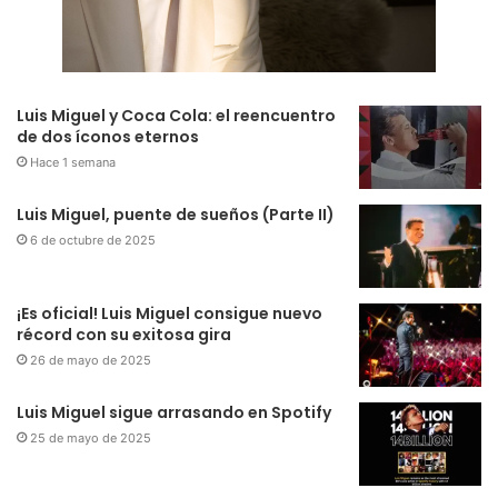
Luis Miguel y Coca Cola: el reencuentro
de dos íconos eternos
Hace 1 semana
Luis Miguel, puente de sueños (Parte II)
6 de octubre de 2025
¡Es oficial! Luis Miguel consigue nuevo
récord con su exitosa gira
26 de mayo de 2025
Luis Miguel sigue arrasando en Spotify
25 de mayo de 2025