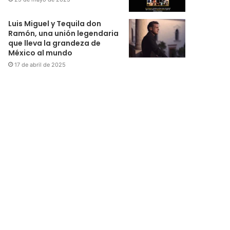
Luis Miguel y Tequila don
Ramón, una unión legendaria
que lleva la grandeza de
México al mundo
17 de abril de 2025