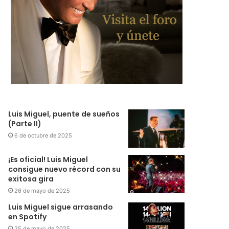
Luis Miguel, puente de sueños
(Parte II)
6 de octubre de 2025
¡Es oficial! Luis Miguel
consigue nuevo récord con su
exitosa gira
26 de mayo de 2025
Luis Miguel sigue arrasando
en Spotify
25 de mayo de 2025