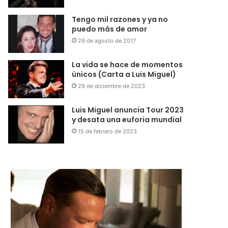
Tengo mil razones y ya no
puedo más de amor
29 de agosto de 2017
La vida se hace de momentos
únicos (Carta a Luis Miguel)
29 de diciembre de 2023
Luis Miguel anuncia Tour 2023
y desata una euforia mundial
15 de febrero de 2023