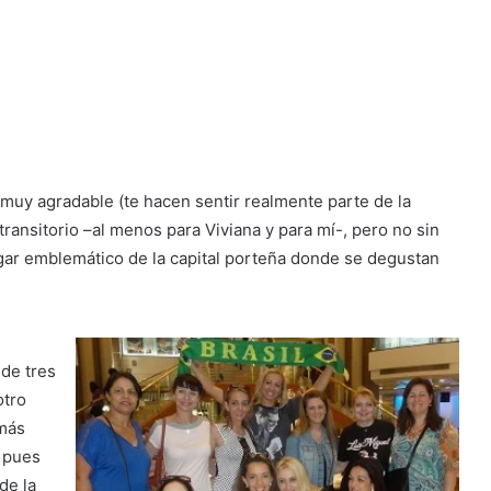
 muy agradable (te hacen sentir realmente parte de la
transitorio –al menos para Viviana y para mí-, pero no sin
gar emblemático de la capital porteña donde se degustan
de tres
otro
 más
, pues
de la