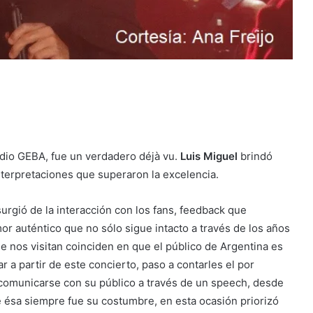
adio GEBA, fue un verdadero déjà vu.
Luis Miguel
brindó
terpretaciones que superaron la excelencia.
gió de la interacción con los fans, feedback que
mor auténtico que no sólo sigue intacto a través de los años
ue nos visitan coinciden en que el público de Argentina es
 a partir de este concierto, paso a contarles el por
 comunicarse con su público a través de un speech, desde
 ésa siempre fue su costumbre, en esta ocasión priorizó