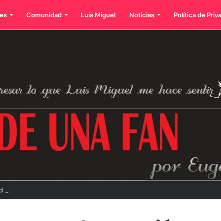
es
Comunidad
Luis Miguel
Noticias
Política de Priv
d con su exitosa gira