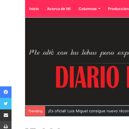
Inicio
Acerca de Mí
Columnas
Produccion
Facebook
Twitter
Compartir por correo electrónico
¡Es oficial! Luis Miguel consigue nuevo récor
Trending
Imprimir