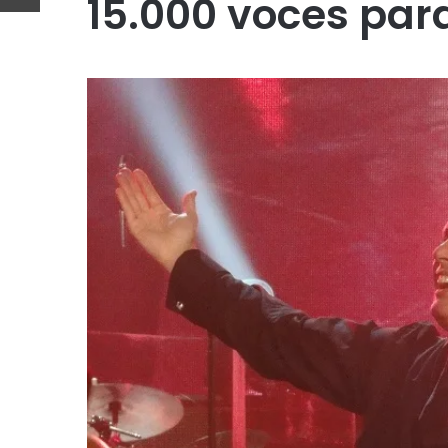
15.000 voces par