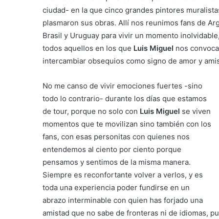
ciudad- en la que cinco grandes pintores muralista
plasmaron sus obras. Allí nos reunimos fans de Arg
Brasil y Uruguay para vivir un momento inolvidabl
todos aquellos en los que
Luis Miguel
nos convoca
intercambiar obsequios como signo de amor y amis
No me canso de vivir emociones fuertes -sino
todo lo contrario- durante los días que estamos
de tour, porque no solo con
Luis Miguel
se viven
momentos que te movilizan sino también con los
fans, con esas personitas con quienes nos
entendemos al ciento por ciento porque
pensamos y sentimos de la misma manera.
Siempre es reconfortante volver a verlos, y es
toda una experiencia poder fundirse en un
abrazo interminable con quien has forjado una
amistad que no sabe de fronteras ni de idiomas, 