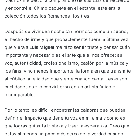
Madrid- me decidí a comprar uno de sus CDs de recuerdo
y encontré el último paquete en el estante, este era la
colección todos los Romances -los tres.
Después de vivir una noche tan hermosa como un sueño,
el hecho de irme y que probablemente fuera la última vez
que viera a
Luis Miguel
me hizo sentir triste y pensar cuán
importante y necesario es el arte que él nos ofrece: su
voz, autenticidad, profesionalismo, pasión por la música y
los fans; y no menos importante, la forma en que transmite
al público la felicidad que siente cuando canta… esas son
cualidades que lo convirtieron en un artista único e
incomparable.
Por lo tanto, es difícil encontrar las palabras que puedan
definir el impacto que tiene tu voz en mi alma y cómo es
que logras quitar la tristeza y traer la esperanza. Creo que
estoy al menos un poco más cerca de la verdad cuando