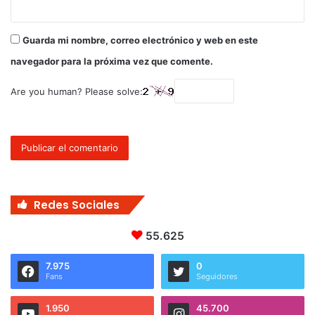
Guarda mi nombre, correo electrónico y web en este
navegador para la próxima vez que comente.
Are you human? Please solve:
Redes Sociales
55.625
7.975
0
Fans
Seguidores
1.950
45.700