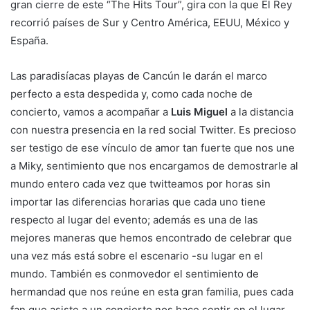
gran cierre de este “The Hits Tour”, gira con la que El Rey
recorrió países de Sur y Centro América, EEUU, México y
España.
Las paradisíacas playas de Cancún le darán el marco
perfecto a esta despedida y, como cada noche de
concierto, vamos a acompañar a
Luis Miguel
a la distancia
con nuestra presencia en la red social Twitter. Es precioso
ser testigo de ese vínculo de amor tan fuerte que nos une
a Miky, sentimiento que nos encargamos de demostrarle al
mundo entero cada vez que twitteamos por horas sin
importar las diferencias horarias que cada uno tiene
respecto al lugar del evento; además es una de las
mejores maneras que hemos encontrado de celebrar que
una vez más está sobre el escenario -su lugar en el
mundo. También es conmovedor el sentimiento de
hermandad que nos reúne en esta gran familia, pues cada
fan que asiste a un concierto nos hace sentir en el lugar