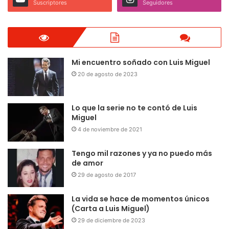
Suscriptores
Seguidores
Mi encuentro soñado con Luis Miguel
20 de agosto de 2023
Lo que la serie no te contó de Luis
Miguel
4 de noviembre de 2021
Tengo mil razones y ya no puedo más
de amor
29 de agosto de 2017
La vida se hace de momentos únicos
(Carta a Luis Miguel)
29 de diciembre de 2023