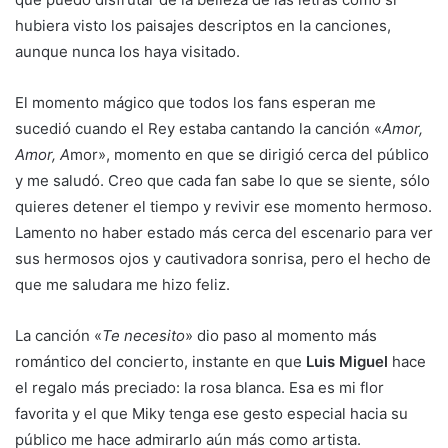
hubiera visto los paisajes descriptos en la canciones,
aunque nunca los haya visitado.
El momento mágico que todos los fans esperan me
sucedió cuando el Rey estaba cantando la canción «
Amor,
Amor, A
mor», momento en que se dirigió cerca del público
y me saludó. Creo que cada fan sabe lo que se siente, sólo
quieres detener el tiempo y revivir ese momento hermoso.
Lamento no haber estado más cerca del escenario para ver
sus hermosos ojos y cautivadora sonrisa, pero el hecho de
que me saludara me hizo feliz.
La canción «
Te necesito
» dio paso al momento más
romántico del concierto, instante en que
Luis Miguel
hace
el regalo más preciado: la rosa blanca. Esa es mi flor
favorita y el que Miky tenga ese gesto especial hacia su
público me hace admirarlo aún más como artista.