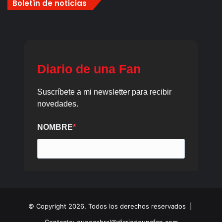
Boletín de noticias
© Copyright 2026, Todos los derechos reservados |
Contacto: eugecabral@diariodeunafan.com