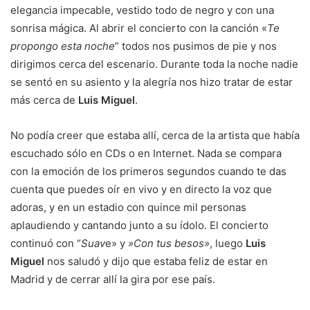
elegancia impecable, vestido todo de negro y con una
sonrisa mágica. Al abrir el concierto con la canción «
Te
propongo esta noche
” todos nos pusimos de pie y nos
dirigimos cerca del escenario. Durante toda la noche nadie
se sentó en su asiento y la alegría nos hizo tratar de estar
más cerca de
Luis Miguel
.
No podía creer que estaba allí, cerca de la artista que había
escuchado sólo en CDs o en Internet. Nada se compara
con la emoción de los primeros segundos cuando te das
cuenta que puedes oír en vivo y en directo la voz que
adoras, y en un estadio con quince mil personas
aplaudiendo y cantando junto a su ídolo. El concierto
continuó con “
Suav
e» y
»Con tus besos
»
, luego
Luis
Miguel
nos saludó y dijo que estaba feliz de estar en
Madrid y de cerrar allí la gira por ese país.