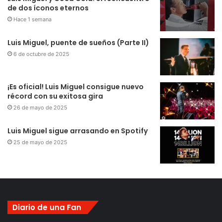
de dos íconos eternos
Hace 1 semana
Luis Miguel, puente de sueños (Parte II)
6 de octubre de 2025
¡Es oficial! Luis Miguel consigue nuevo
récord con su exitosa gira
26 de mayo de 2025
Luis Miguel sigue arrasando en Spotify
25 de mayo de 2025
Diario de una Fan