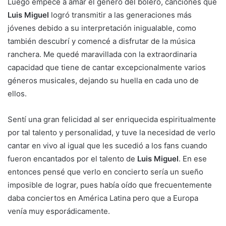
Luego empecé a amar el género del bolero, canciones que
Luis Miguel
logró transmitir a las generaciones más
jóvenes debido a su interpretación inigualable, como
también descubrí y comencé a disfrutar de la música
ranchera. Me quedé maravillada con la extraordinaria
capacidad que tiene de cantar excepcionalmente varios
géneros musicales, dejando su huella en cada uno de
ellos.
Sentí una gran felicidad al ser enriquecida espiritualmente
por tal talento y personalidad, y tuve la necesidad de verlo
cantar en vivo al igual que les sucedió a los fans cuando
fueron encantados por el talento de
Luis Miguel
. En ese
entonces pensé que verlo en concierto sería un sueño
imposible de lograr, pues había oído que frecuentemente
daba conciertos en América Latina pero que a Europa
venía muy esporádicamente.