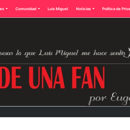
es
Comunidad
Luis Miguel
Noticias
Política de Priv
dos íconos eternos