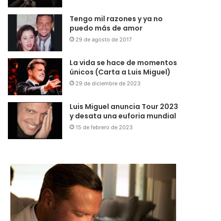
Tengo mil razones y ya no
puedo más de amor
29 de agosto de 2017
La vida se hace de momentos
únicos (Carta a Luis Miguel)
29 de diciembre de 2023
Luis Miguel anuncia Tour 2023
y desata una euforia mundial
15 de febrero de 2023