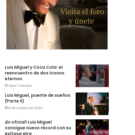
Luis Miguel y Coca Cola: el
reencuentro de dos íconos
eternos
Hace 1 semana
Luis Miguel, puente de sueños
(Parte II)
6 de octubre de 2025
¡Es oficial! Luis Miguel
consigue nuevo récord con su
exitosa gira