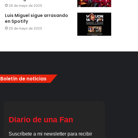
26 de mayo de 2025
Luis Miguel sigue arrasando
en Spotify
25 de mayo de 2025
Boletín de noticias