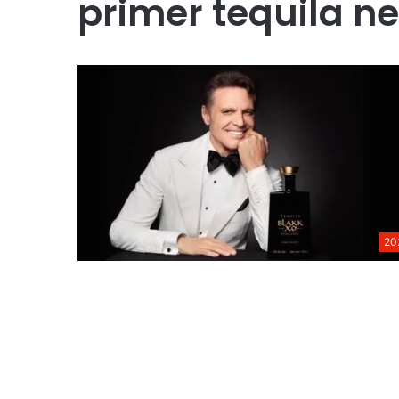
primer tequila n
20