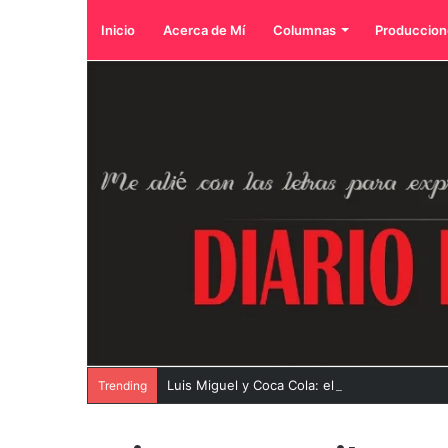
Inicio
Acerca de Mí
Columnas
Produccion
Luis Miguel y Coca Cola: el reencuentro de 
Trending