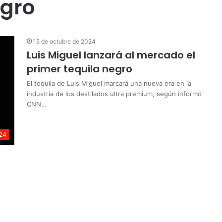
egro
15 de octubre de 2024
Luis Miguel lanzará al mercado el
primer tequila negro
El tequila de Luis Miguel marcará una nueva era en la
industria de los destilados ultra premium, según informó
CNN…
24