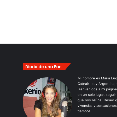
Diario de una Fan
Mi nombre es María Eug
Cabral», soy Argentina,
Bienvenidos a mi págin
en un solo lugar, seguir
que nos reúne. Deseo q
vivencias y sensaciones
tiempos.