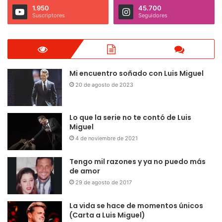
1.950
45.700
Suscriptores
Seguidores
Mi encuentro soñado con Luis Miguel
20 de agosto de 2023
Lo que la serie no te contó de Luis
Miguel
4 de noviembre de 2021
Tengo mil razones y ya no puedo más
de amor
29 de agosto de 2017
La vida se hace de momentos únicos
(Carta a Luis Miguel)