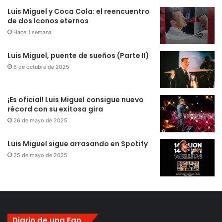
Luis Miguel y Coca Cola: el reencuentro
de dos íconos eternos
Hace 1 semana
Luis Miguel, puente de sueños (Parte II)
6 de octubre de 2025
¡Es oficial! Luis Miguel consigue nuevo
récord con su exitosa gira
26 de mayo de 2025
Luis Miguel sigue arrasando en Spotify
25 de mayo de 2025
Diario de una Fan