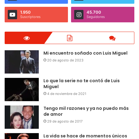
1.950
45.700
Suscriptores
Seguidores
Mi encuentro soñado con Luis Miguel
20 de agosto de 2023
Lo que la serie no te contó de Luis
Miguel
4 de noviembre de 2021
Tengo mil razones y ya no puedo más
de amor
29 de agosto de 2017
La vida se hace de momentos únicos