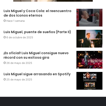
Luis Miguel y Coca Cola: el reencuentro
de dos íconos eternos
Hace 1 semana
Luis Miguel, puente de sueños (Parte II)
6 de octubre de 2025
¡Es oficial! Luis Miguel consigue nuevo
récord con su exitosa gira
26 de mayo de 2025
Luis Miguel sigue arrasando en Spotify
25 de mayo de 2025