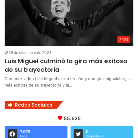
2024
29 de diciembre de 2024
Luis Miguel culminó la gira más exitosa
de su trayectoria
Con este video Luis Miguel cierra un año y una gira inigualable, la
más exitosa de su trayectoria y la…
Redes Sociales
55.625
7.975
0
Fans
Seguidores