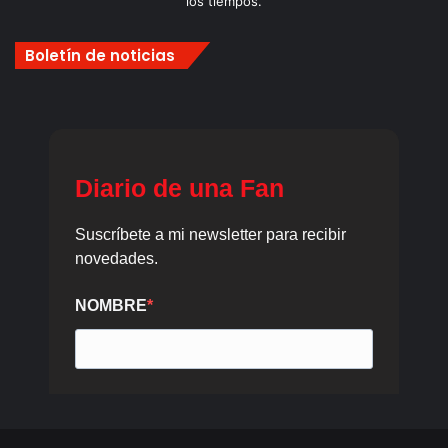
los tiempos.
Boletín de noticias