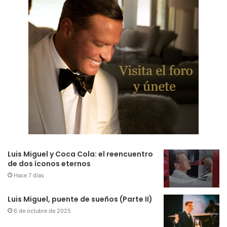
Luis Miguel y Coca Cola: el reencuentro
de dos íconos eternos
Hace 7 días
Luis Miguel, puente de sueños (Parte II)
6 de octubre de 2025