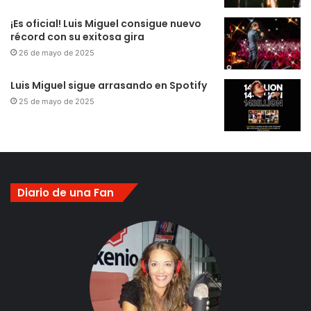
¡Es oficial! Luis Miguel consigue nuevo
récord con su exitosa gira
26 de mayo de 2025
Luis Miguel sigue arrasando en Spotify
25 de mayo de 2025
Diario de una Fan