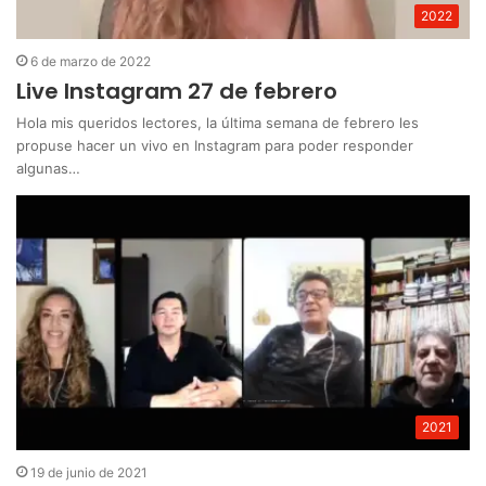
2022
6 de marzo de 2022
Live Instagram 27 de febrero
Hola mis queridos lectores, la última semana de febrero les
propuse hacer un vivo en Instagram para poder responder
algunas…
2021
19 de junio de 2021