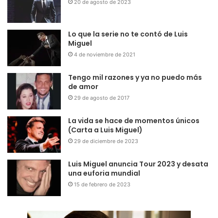
20 de agosto de 2023
Lo que la serie no te contó de Luis
Miguel
4 de noviembre de 2021
Tengo mil razones y ya no puedo más
de amor
29 de agosto de 2017
La vida se hace de momentos únicos
(Carta a Luis Miguel)
29 de diciembre de 2023
Luis Miguel anuncia Tour 2023 y desata
una euforia mundial
15 de febrero de 2023