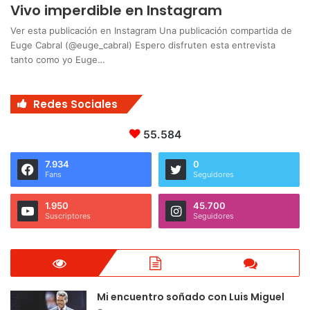
Vivo imperdible en Instagram
Ver esta publicación en Instagram Una publicación compartida de
Euge Cabral (@euge_cabral) Espero disfruten esta entrevista
tanto como yo Euge…
Redes Sociales
55.584
7.934
0
Fans
Seguidores
1.950
45.700
Suscriptores
Seguidores
Mi encuentro soñado con Luis Miguel