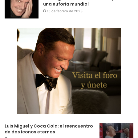
una euforia mundial
15 de febrero de 2023
Luis Miguel y Coca Cola: el reencuentro
de dos íconos eternos