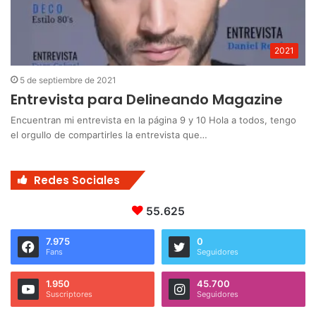
2021
5 de septiembre de 2021
Entrevista para Delineando Magazine
Encuentran mi entrevista en la página 9 y 10 Hola a todos, tengo
el orgullo de compartirles la entrevista que…
Redes Sociales
55.625
7.975
0
Fans
Seguidores
1.950
45.700
Suscriptores
Seguidores