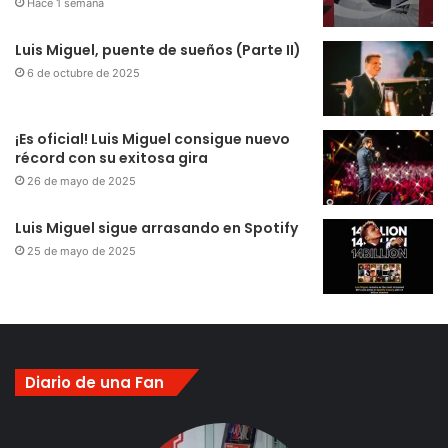
Hace 1 semana
Luis Miguel, puente de sueños (Parte II)
6 de octubre de 2025
¡Es oficial! Luis Miguel consigue nuevo
récord con su exitosa gira
26 de mayo de 2025
Luis Miguel sigue arrasando en Spotify
25 de mayo de 2025
Diario de una Fan